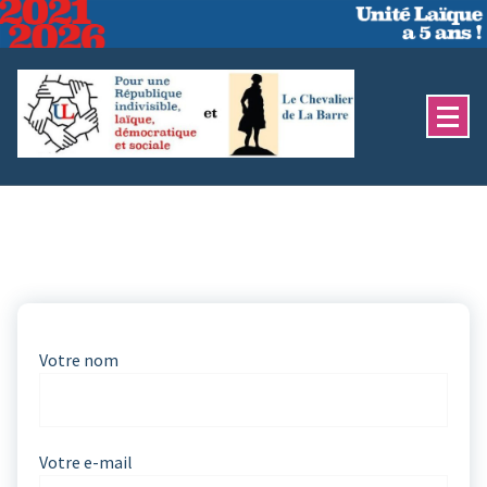
Aller
au
contenu
Votre nom
Votre e-mail