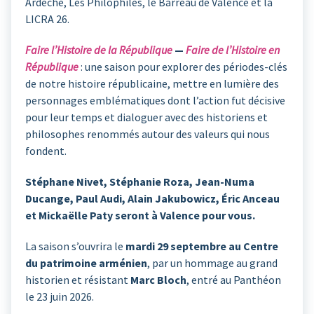
Ardèche, Les Philophiles, le Barreau de Valence et la
LICRA 26.
Faire l’Histoire de la République
—
Faire de l’Histoire en
République
: une saison pour explorer des périodes-clés
de notre histoire républicaine, mettre en lumière des
personnages emblématiques dont l’action fut décisive
pour leur temps et dialoguer avec des historiens et
philosophes renommés autour des valeurs qui nous
fondent.
Stéphane Nivet, Stéphanie Roza, Jean-Numa
Ducange, Paul Audi, Alain Jakubowicz, Éric Anceau
et Mickaëlle Paty seront à Valence pour vous.
La saison s’ouvrira le
mardi 29 septembre au Centre
du patrimoine arménien
, par un hommage au grand
historien et résistant
Marc Bloch
, entré au Panthéon
le 23 juin 2026.