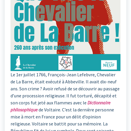
Le 1er juillet 1766, François-Jean Lefebvre, Chevalier
de La Barre, était exécuté à Abbeville. Il avait dix-neuf
ans. Son crime ? Avoir refusé de se découvrir au passage
d’une procession religieuse. Il fut torturé, décapité et
son corps fut jeté aux flammes avec le
Dictionnaire
philosophique
de Voltaire. C’est la dernière personne
mise à mort en France pour un délit d’opinion
religieuse. Voltaire se battit pour sa mémoire. La
République fit de lui un symbole. Deux cent soixante