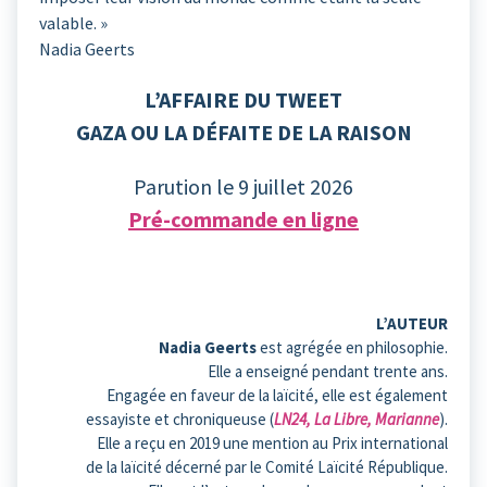
valable. »
Nadia Geerts
L’AFFAIRE DU TWEET
GAZA OU LA DÉFAITE DE LA RAISON
Parution le 9 juillet 2026
Pré-commande en ligne
L’AUTEUR
Nadia Geerts
est agrégée en philosophie.
Elle a enseigné pendant trente ans.
Engagée en faveur de la laïcité, elle est également
essayiste et chroniqueuse (
LN24, La Libre, Marianne
).
Elle a reçu en 2019 une mention au Prix international
de la laïcité décerné par le Comité Laïcité République.