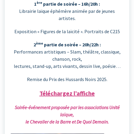
ère
1
partie de soirée – 16h/20h :
Librairie laïque éphémère animée par de jeunes
artistes.
Exposition « Figures de la laïcité ». Portraits de C215
ème
2
partie de soirée – 20h/22h :
Performances artistiques – Slam, théâtre, classique,
chanson, rock,
lectures, stand-up, arts vivants, dessin live, poésie…
Remise du Prix des Hussards Noirs 2025.
Téléchargez l’affiche
Soirée-événement proposée par les associations Unité
laïque,
le Chevalier de la Barre et De Quoi Demain.