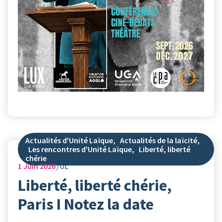
Actualités d'Unité Laïque
,
Actualités de la laïcité
,
Les rencontres d'Unité Laïque
,
Liberté, liberté
chérie
1
Juin 2026
UL
Liberté, liberté chérie,
Paris I Notez la date