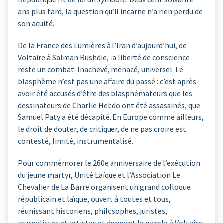
ans plus tard, la question qu’il incarne n’a rien perdu de
son acuité.
De la France des Lumières à l’Iran d’aujourd’hui, de
Voltaire à Salman Rushdie, la liberté de conscience
reste un combat. Inachevé, menacé, universel. Le
blasphème n’est pas une affaire du passé : c’est après
avoir été accusés d’être des blasphémateurs que les
dessinateurs de Charlie Hebdo ont été assassinés, que
Samuel Paty a été décapité. En Europe comme ailleurs,
le droit de douter, de critiquer, de ne pas croire est
contesté, limité, instrumentalisé.
Pour commémorer le 260e anniversaire de l’exécution
du jeune martyr, Unité Laïque et l’Association Le
Chevalier de La Barre organisent un grand colloque
républicain et laïque, ouvert à toutes et tous,
réunissant historiens, philosophes, juristes,
journalistes et artistes et donnant la parole à Voltaire,