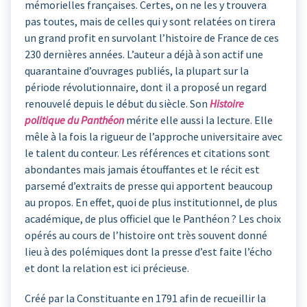
mémorielles françaises. Certes, on ne les y trouvera
pas toutes, mais de celles qui y sont relatées on tirera
un grand profit en survolant l’histoire de France de ces
230 dernières années. L’auteur a déjà à son actif une
quarantaine d’ouvrages publiés, la plupart sur la
période révolutionnaire, dont il a proposé un regard
renouvelé depuis le début du siècle. Son
Histoire
politique du Panthéon
mérite elle aussi la lecture. Elle
mêle à la fois la rigueur de l’approche universitaire avec
le talent du conteur. Les références et citations sont
abondantes mais jamais étouffantes et le récit est
parsemé d’extraits de presse qui apportent beaucoup
au propos. En effet, quoi de plus institutionnel, de plus
académique, de plus officiel que le Panthéon ? Les choix
opérés au cours de l’histoire ont très souvent donné
lieu à des polémiques dont la presse d’est faite l’écho
et dont la relation est ici précieuse.
Créé par la Constituante en 1791 afin de recueillir la