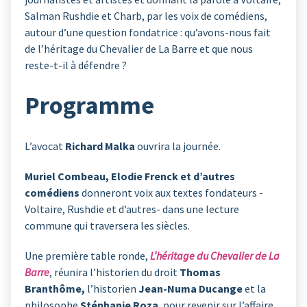
Salman Rushdie et Charb, par les voix de comédiens,
autour d’une question fondatrice : qu’avons-nous fait
de l’héritage du Chevalier de La Barre et que nous
reste-t-il à défendre ?
Programme
L’avocat
Richard Malka
ouvrira la journée.
Muriel Combeau, Elodie Frenck et d’autres
comédiens
donneront voix aux textes fondateurs -
Voltaire, Rushdie et d’autres- dans une lecture
commune qui traversera les siècles.
Une première table ronde,
L’héritage du Chevalier de La
Barre
, réunira l’historien du droit
Thomas
Branthôme,
l’historien
Jean-Numa Ducange
et la
philosophe
Stéphanie Roza
, pour revenir sur l’affaire