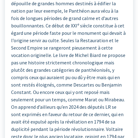
dépouille de grandes hommes destinés à édifier la
nation par leur exemple, le Panthéon aura vécu à la
fois de longues périodes de grand calme et d’autres
e
bouillonnantes. Ce début de XXI
siècle constitue à cet
égard une période faste pour le monument qui devait à
l’origine servir au culte. Seules la Restauration et le
Second Empire se rangeront pieusement à cette
vocation originelle. Le livre de Michel Biard ne propose
pas une histoire strictement chronologique mais
plutôt des grandes catégories de panthéonisés, y
compris ceux qui auraient pu ou dû y être mais qui en
sont restés éloignés, comme Descartes ou Benjamin
Constant. Ou encore ceux qui y ont reposé mais
seulement pour un temps, comme Marat ou Mirabeau.
On apprend d’ailleurs qu’en 2024 des députés LR se
sont exprimés en faveur du retour de ce dernier, qui en
avait été expulsé après la révélation en 1794 de sa
duplicité pendant la période révolutionnaire. Voltaire
reste donc le plus ancien locataire, rejoint en 1794 par