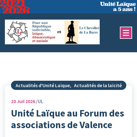
Aller
au
contenu
Actualités d'Unité Laïque
,
Actualités de la laïcité
20
Juil 2026
UL
Unité Laïque au Forum des
associations de Valence