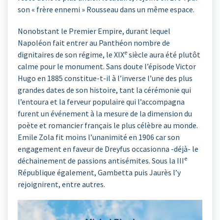
son « frère ennemi » Rousseau dans un même espace.
Nonobstant le Premier Empire, durant lequel
Napoléon fait entrer au Panthéon nombre de
e
dignitaires de son régime, le XIX
siècle aura été plutôt
calme pour le monument. Sans doute l’épisode Victor
Hugo en 1885 constitue-t-il à l’inverse l’une des plus
grandes dates de son histoire, tant la cérémonie qui
l’entoura et la ferveur populaire qui l’accompagna
furent un événement à la mesure de la dimension du
poète et romancier français le plus célèbre au monde.
Emile Zola fit moins l’unanimité en 1906 car son
engagement en faveur de Dreyfus occasionna -déjà- le
e
déchainement de passions antisémites. Sous la III
République également, Gambetta puis Jaurès l’y
rejoignirent, entre autres.