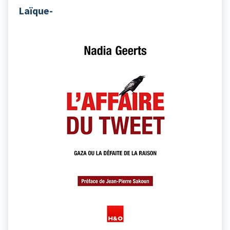
Laïque-