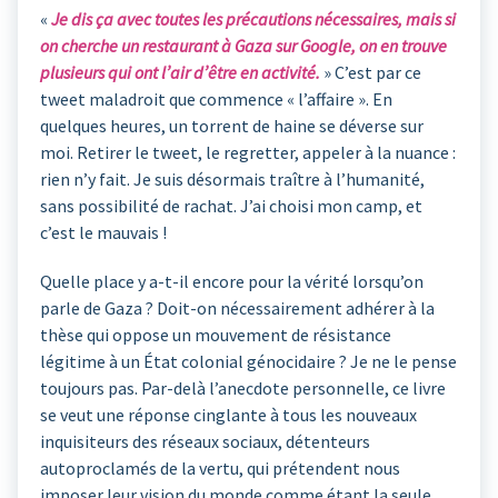
«
Je dis ça avec toutes les précautions nécessaires, mais si
on cherche un restaurant à Gaza sur Google, on en trouve
plusieurs qui ont l’air d’être en activité.
» C’est par ce
tweet maladroit que commence « l’affaire ». En
quelques heures, un torrent de haine se déverse sur
moi. Retirer le tweet, le regretter, appeler à la nuance :
rien n’y fait. Je suis désormais traître à l’humanité,
sans possibilité de rachat. J’ai choisi mon camp, et
c’est le mauvais !
Quelle place y a-t-il encore pour la vérité lorsqu’on
parle de Gaza ? Doit-on nécessairement adhérer à la
thèse qui oppose un mouvement de résistance
légitime à un État colonial génocidaire ? Je ne le pense
toujours pas. Par-delà l’anecdote personnelle, ce livre
se veut une réponse cinglante à tous les nouveaux
inquisiteurs des réseaux sociaux, détenteurs
autoproclamés de la vertu, qui prétendent nous
imposer leur vision du monde comme étant la seule