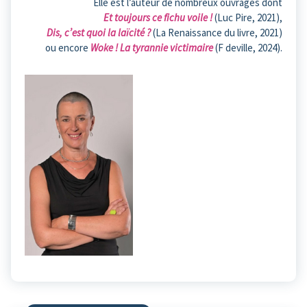
Elle est l’auteur de nombreux ouvrages dont
Et toujours ce fichu voile !
(Luc Pire, 2021),
Dis, c’est quoi la laïcité ?
(La Renaissance du livre, 2021)
ou encore
Woke ! La tyrannie victimaire
(F deville, 2024).