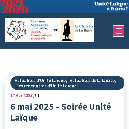
Aller
au
contenu
Actualités d'Unité Laïque
,
Actualités de la laïcité
,
Les rencontres d'Unité Laïque
17
Avr 2025
UL
6 mai 2025 – Soirée Unité
Laïque