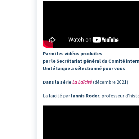
Parmi les vidéos produites
par le Secrétariat général du Comité inter
Unité laïque a sélectionné pour vous
Dans la série
La Laïcité
(décembre 2021)
La laïcité par
Iannis Roder
, professeur d’his