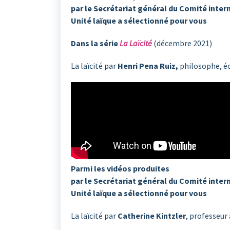
par le Secrétariat général du Comité inter
Unité laïque a sélectionné pour vous
Dans la série
La Laïcité
(décembre 2021)
La laïcité par
Henri Pena Ruiz,
philosophe, écr
Parmi les vidéos produites
par le Secrétariat général du Comité inter
Unité laïque a sélectionné pour vous
La laïcité par
Catherine Kintzler
, professeur