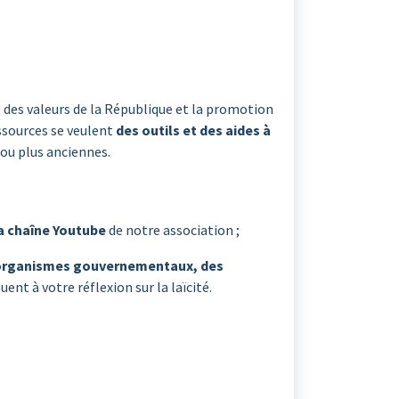
des valeurs de la République et la promotion
essources se veulent
des outils et des aides à
 ou plus anciennes.
la chaîne Youtube
de notre association ;
s organismes gouvernementaux, des
ent à votre réflexion sur la laïcité.