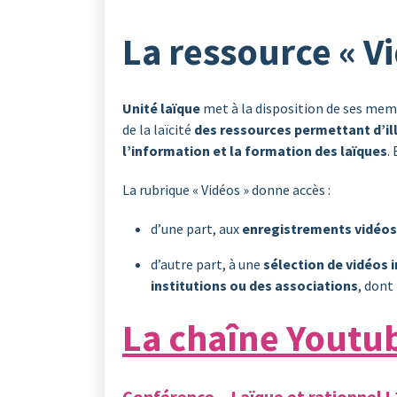
La ressource « V
Unité laïque
met à la disposition de ses mem
de la laïcité
des ressources permettant d’ill
l’information et la formation des laïques
.
La rubrique « Vidéos » donne accès :
d’une part, aux
enregistrements vidéos 
d’autre part, à une
sélection de vidéos
institutions ou des associations
, dont
La chaîne Youtu
Conférence – Laïque et rationnel !