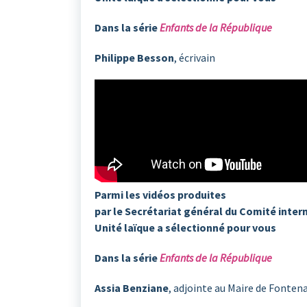
Dans la série
Enfants de la République
Philippe Besson
, écrivain
Parmi les vidéos produites
par le Secrétariat général du Comité inter
Unité laïque a sélectionné pour vous
Dans la série
Enfants de la République
Assia Benziane
, adjointe au Maire de Fonte