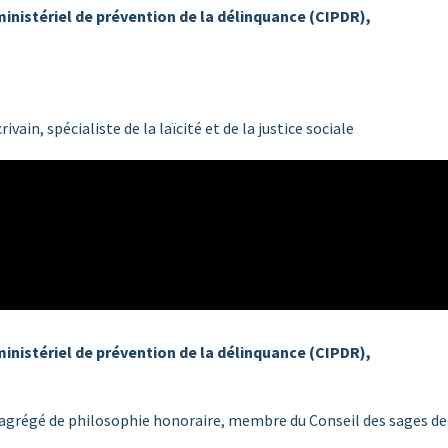
ministériel de prévention de la délinquance (CIPDR),
ivain, spécialiste de la laïcité et de la justice sociale
ministériel de prévention de la délinquance (CIPDR),
 agrégé de philosophie honoraire, membre du Conseil des sages de l