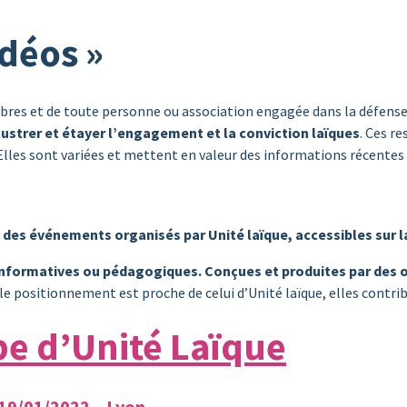
idéos »
bres et de toute personne ou association engagée dans la défense 
ustrer et étayer l’engagement et la conviction laïques
. Ces r
 Elles sont variées et mettent en valeur des informations récentes
des événements organisés par Unité laïque, accessibles sur 
 informatives ou pédagogiques. Conçues et produites par de
 le positionnement est proche de celui d’Unité laïque, elles contribu
be d’Unité Laïque
 19/01/2022 – Lyon