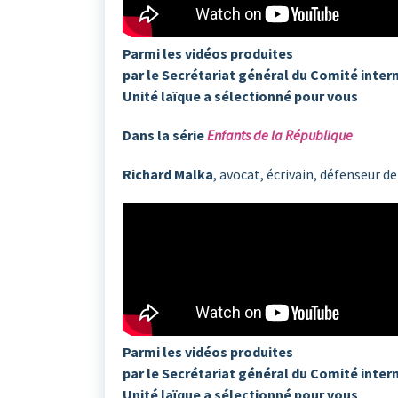
Parmi les vidéos produites
par le Secrétariat général du Comité inter
Unité laïque a sélectionné pour vous
Dans la série
Enfants de la République
Richard Malka
, avocat, écrivain, défenseur d
Parmi les vidéos produites
par le Secrétariat général du Comité inter
Unité laïque a sélectionné pour vous