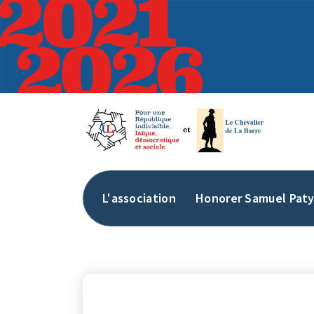
Aller
au
contenu
L'association
Honorer Samuel Pat