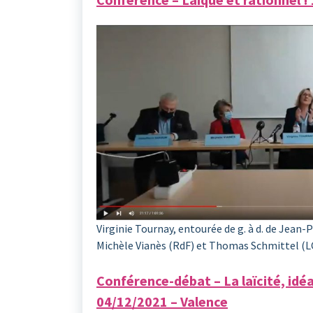
Virginie Tournay, entourée de g. à d. de Jean-
Michèle Vianès (RdF) et Thomas Schmittel (L
Conférence-débat – La laïcité, idé
04/12/2021 – Valence