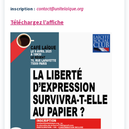
inscription :
contact@unitelaique.org
Téléchargez l’affiche