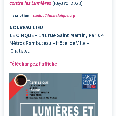
contre les Lumières
(Fayard, 2020)
inscription :
contact@unitelaique.org
NOUVEAU LIEU
LE CIRQUE – 141 rue Saint Martin, Paris 4
Métros Rambuteau – Hôtel de Ville –
Chatelet
Téléchargez l’affiche