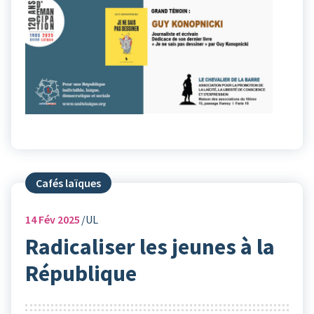
Cafés laïques
14
Fév 2025
UL
Radicaliser les jeunes à la
République