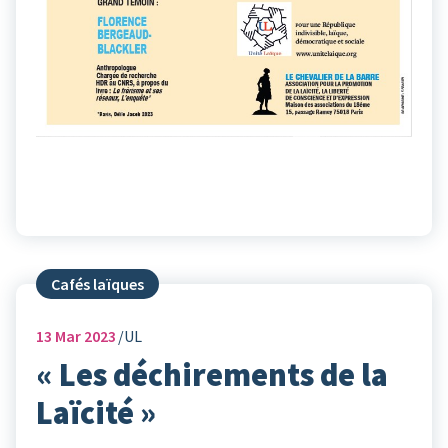
Cafés laïques
13
Mar 2023
UL
« Les déchirements de la
Laïcité »