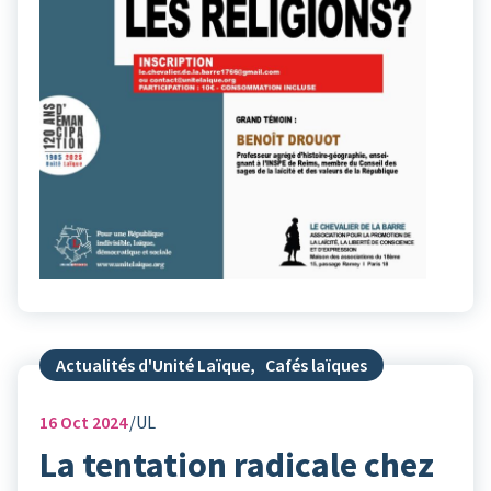
Actualités d'Unité Laïque
,
Cafés laïques
16
Oct 2024
UL
La tentation radicale chez