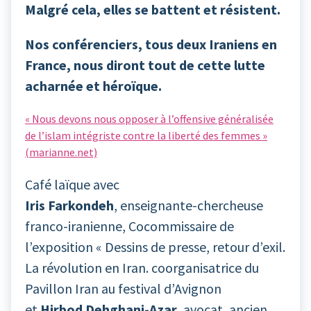
Malgré cela, elles se battent et résistent.
Nos conférenciers, tous deux Iraniens en
France, nous diront tout de cette lutte
acharnée et héroïque.
« Nous devons nous opposer à l’offensive généralisée
de l’islam intégriste contre la liberté des femmes »
(marianne.net)
Café laïque avec
Iris Farkondeh
, enseignante-chercheuse
franco-iranienne, Cocommissaire de
l’exposition « Dessins de presse, retour d’exil.
La révolution en Iran. coorganisatrice du
Pavillon Iran au festival d’Avignon
et
Hirbod Dehghani-Azar
, avocat, ancien