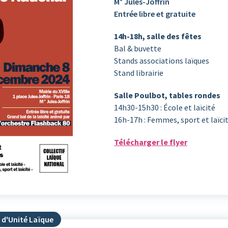
M° Jules-Joffrin
Entrée libre et gratuite
14h-18h, salle des fêtes
Bal & buvette
Stands associations laïques
Stand librairie
Salle Poulbot, tables rondes
14h30-15h30 : École et laïcité
16h-17h : Femmes, sport et laïci
Télécharger le flyer
 d'Unité Laïque