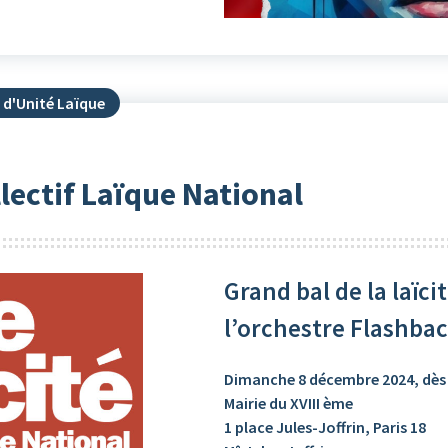
 d'Unité Laïque
llectif Laïque National
Grand bal de la laïci
l’orchestre Flashbac
Dimanche 8 décembre 2024, dès
Mairie du XVIII ème
1 place Jules-Joffrin, Paris 18