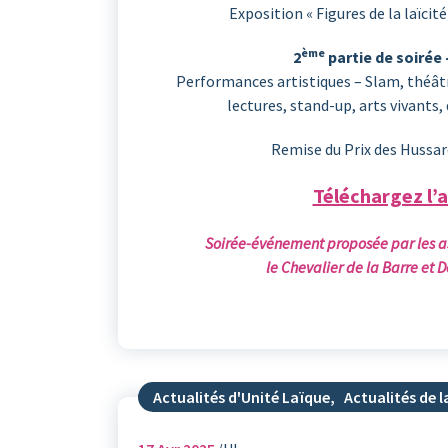
Exposition « Figures de la laïcité
ème
2
partie de soirée 
Performances artistiques – Slam, théâtr
lectures, stand-up, arts vivants,
Remise du Prix des Hussar
Téléchargez l’a
Soirée-événement proposée par les as
le Chevalier de la Barre et 
Actualités d'Unité Laïque
,
Actualités de la