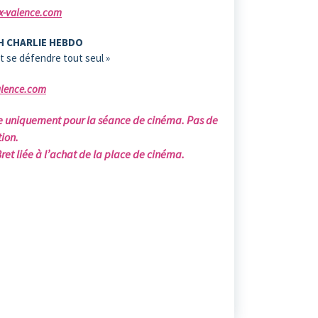
-valence.com
RH CHARLIE HEBDO
ut se défendre tout seul »
lence.com
gne uniquement pour la séance de
cinéma. Pas de
tion.
ret liée à l’achat de la place de cinéma.