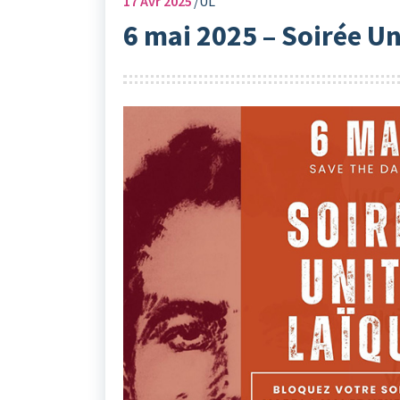
17
Avr 2025
UL
6 mai 2025 – Soirée Un