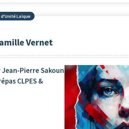
 d'Unité Laïque
amille Vernet
ar Jean-Pierre Sakoun
prépas CLPES &