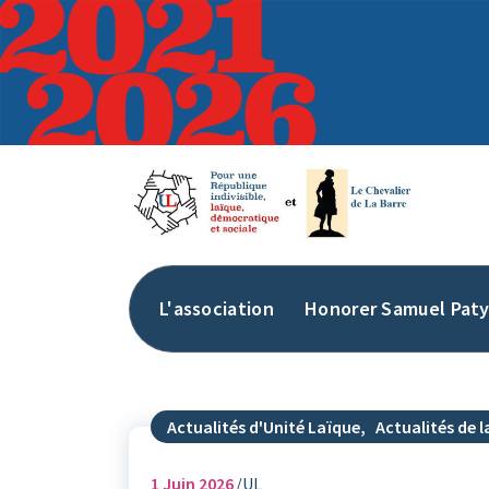
Aller
au
contenu
L'association
Honorer Samuel Pat
Actualités d'Unité Laïque
,
Actualités de la
1
Juin 2026
UL