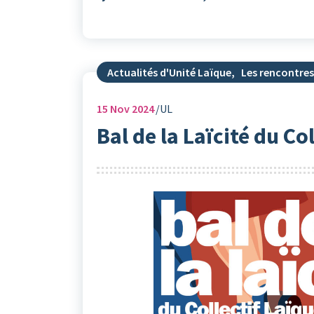
Actualités d'Unité Laïque
,
Les rencontres
15
Nov 2024
UL
Bal de la Laïcité du Co