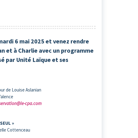
mardi 6 mai 2025 et venez rendre
 et à Charlie avec un programme
sé par Unité Laïque et ses
ur de Louise Aslanian
 Valence
servation@le-cpa.com
SEUL »
belle Cottenceau