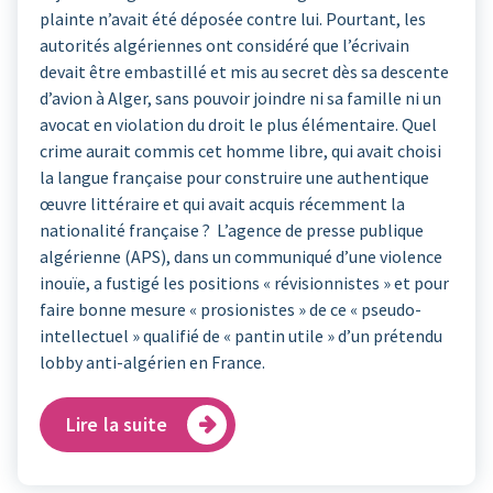
plainte n’avait été déposée contre lui. Pourtant, les
autorités algériennes ont considéré que l’écrivain
devait être embastillé et mis au secret dès sa descente
d’avion à Alger, sans pouvoir joindre ni sa famille ni un
avocat en violation du droit le plus élémentaire. Quel
crime aurait commis cet homme libre, qui avait choisi
la langue française pour construire une authentique
œuvre littéraire et qui avait acquis récemment la
nationalité française ? L’agence de presse publique
algérienne (APS), dans un communiqué d’une violence
inouïe, a fustigé les positions « révisionnistes » et pour
faire bonne mesure « prosionistes » de ce « pseudo-
intellectuel » qualifié de « pantin utile » d’un prétendu
lobby anti-algérien en France.
Lire la suite