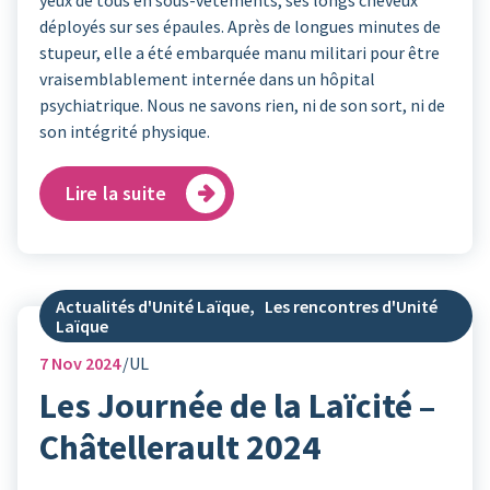
déployés sur ses épaules. Après de longues minutes de
stupeur, elle a été embarquée manu militari pour être
vraisemblablement internée dans un hôpital
psychiatrique. Nous ne savons rien, ni de son sort, ni de
son intégrité physique.
Lire la suite
Actualités d'Unité Laïque
,
Les rencontres d'Unité
Laïque
7
Nov 2024
UL
Les Journée de la Laïcité –
Châtellerault 2024