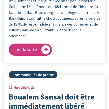
les Allemands et inauguré avec faste par l’empereur
er
Guillaume 1
de Prusse en 1884. Ironie de l’histoire, la
famille de Marc Bloch, originaire de Fegersheim dans le
Bas-Rhin, avait fait le choix courageux, après la défaite
de 1870, de rester fidèle à la France des Lumières et de
l’universalisme en quittant l’Alsace devenue
allemande.
Lire la suite
Communiqués de presse
21
Nov 2024
UL
Boualem Sansal doit être
immédiatement libéré