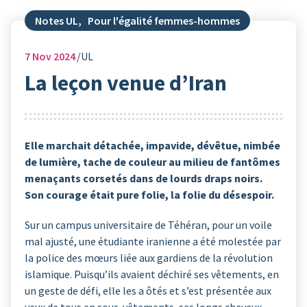
Notes UL
,
Pour l'égalité femmes-hommes
7
Nov 2024
UL
La leçon venue d’Iran
Elle marchait détachée, impavide, dévêtue, nimbée
de lumière, tache de couleur au milieu de fantômes
menaçants corsetés dans de lourds draps noirs.
Son courage était pure folie, la folie du désespoir.
Sur un campus universitaire de Téhéran, pour un voile
mal ajusté, une étudiante iranienne a été molestée par
la police des mœurs liée aux gardiens de la révolution
islamique. Puisqu’ils avaient déchiré ses vêtements, en
un geste de défi, elle les a ôtés et s’est présentée aux
yeux de tous en sous-vêtements, ses longs cheveux