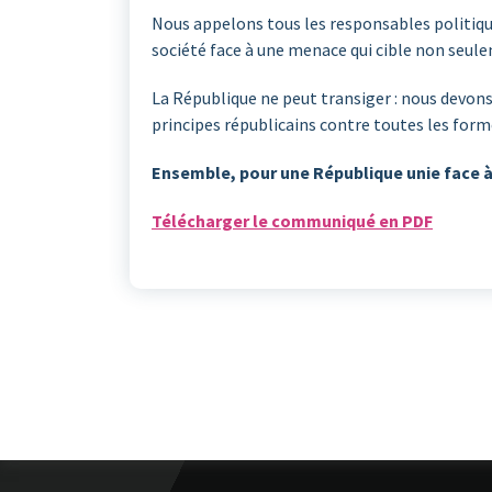
Nous appelons tous les responsables politique
société face à une menace qui cible non seulem
La République ne peut transiger : nous devons
principes républicains contre toutes les forme
Ensemble, pour une République unie face à 
Télécharger le communiqué en PDF