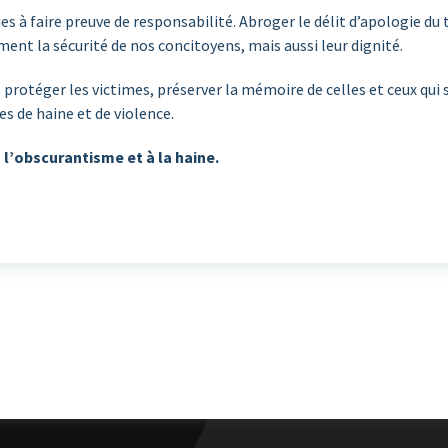
s à faire preuve de responsabilité. Abroger le délit d’apologie du
ent la sécurité de nos concitoyens, mais aussi leur dignité.
 protéger les victimes, préserver la mémoire de celles et ceux qui
s de haine et de violence.
l’obscurantisme et à la haine.