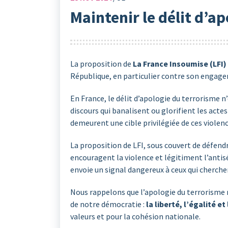
Maintenir le délit d’a
La proposition de
La France Insoumise (LFI)
République, en particulier contre son engagem
En France, le délit d’apologie du terrorisme 
discours qui banalisent ou glorifient les act
demeurent une cible privilégiée de ces violenc
La proposition de LFI, sous couvert de défendr
encouragent la violence et légitiment l’antis
envoie un signal dangereux à ceux qui cherchen
Nous rappelons que l’apologie du terrorisme n
de notre démocratie :
la liberté, l’égalité et
valeurs et pour la cohésion nationale.