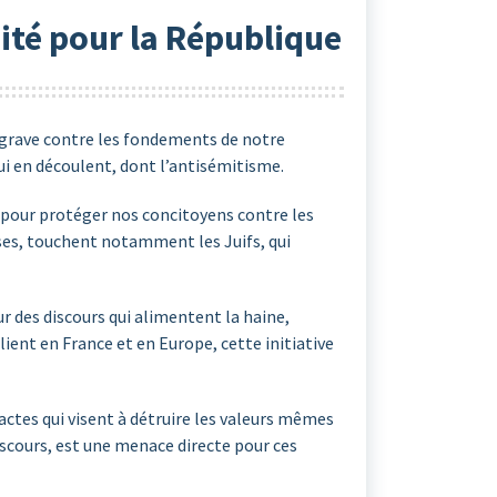
sité pour la République
e grave contre les fondements de notre
ui en découlent, dont l’antisémitisme.
e pour protéger nos concitoyens contre les
uses, touchent notamment les Juifs, qui
ur des discours qui alimentent la haine,
ient en France et en Europe, cette initiative
actes qui visent à détruire les valeurs mêmes
discours, est une menace directe pour ces