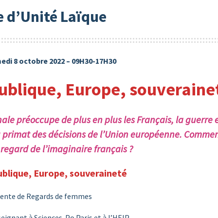
 d’Unité Laïque
medi 8 octobre 2022 – 09H30-17H30
ublique, Europe, souveraine
ale préoccupe de plus en plus les Français, la guerre 
u primat des décisions de l’Union européenne. Commen
regard de l’imaginaire français ?
ublique, Europe, souveraineté
idente de Regards de femmes
seignant à Sciences-Po Paris et à l’HEIP