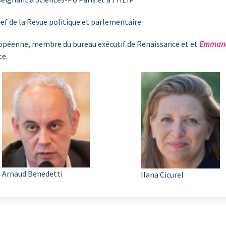
hef de la Revue politique et parlementaire
ropéenne, membre du bureau exécutif de Renaissance et et
Emmanu
te.
Arnaud Benedetti
Ilana Cicurel