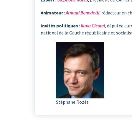
Animateur
:
Arnaud Benedetti
, rédacteur en c
Invités politiques
:
Ilana Cicurel
, députée eu
national de la Gauche républicaine et socialis
Stéphane Rozès