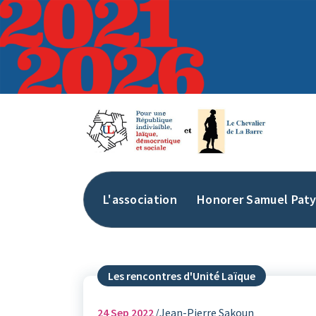
Aller
au
contenu
L'association
Honorer Samuel Pat
Les rencontres d'Unité Laïque
24
Sep 2022
Jean-Pierre Sakoun