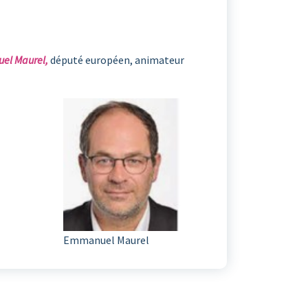
el Maurel,
député européen, animateur
Emmanuel Maurel