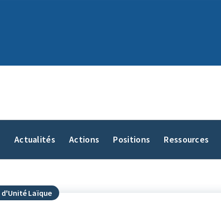
y
Actualités
Actions
Positions
Ressources
 d'Unité Laïque