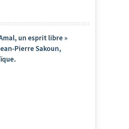
Amal, un esprit libre »
Jean-Pierre Sakoun,
ïque.