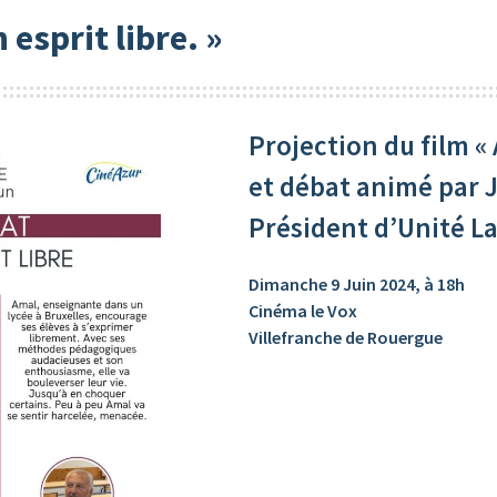
 esprit libre. »
Projection du film « 
et débat animé par 
Président d’Unité La
Dimanche 9 Juin 2024, à 18h
Cinéma le Vox
Villefranche de Rouergue