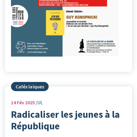
Cafés laïques
14
Fév 2025
UL
Radicaliser les jeunes à la
République