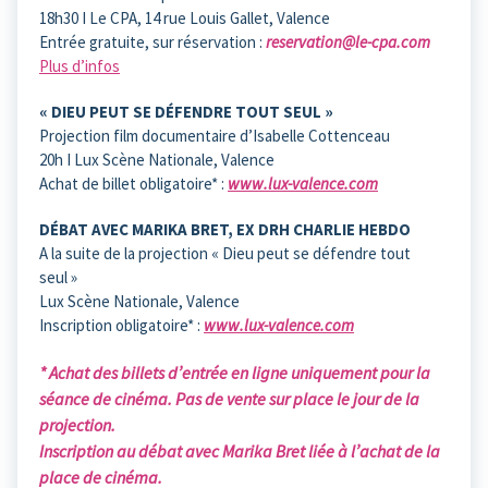
18h30 I Le CPA, 14 rue Louis Gallet, Valence
Entrée gratuite, sur réservation :
reservation@le-cpa.com
Plus d’infos
« DIEU PEUT SE DÉFENDRE TOUT SEUL »
Projection film documentaire d’Isabelle Cottenceau
20h I Lux Scène Nationale, Valence
Achat de billet obligatoire* :
www.lux-valence.com
DÉBAT AVEC MARIKA BRET, EX DRH CHARLIE HEBDO
A la suite de la projection « Dieu peut se défendre tout
seul »
Lux Scène Nationale, Valence
Inscription obligatoire* :
www.lux-valence.com
* Achat des billets d’entrée en ligne uniquement pour la
séance de
cinéma. Pas de vente sur place le jour de la
projection.
Inscription au débat avec Marika Bret liée à l’achat de la
place de cinéma.