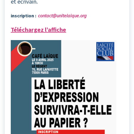
et écrivain.
inscription :
contact@unitelaique.org
Téléchargez l’affiche