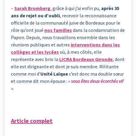
–
Sarah Bromberg
, grâce à qui j’ai enfin pu,
après 35
ans de rejet ou d’oubli
, recevoir la reconnaissance
officielle de la communauté juive de Bordeaux pour le
rôle qu’ont joué
nos familles
dans la condamnation de
Papon. Depuis, nous travaillons ensemble dans les
réunions publiques et autres
interventions dans les
collèges et les lycées
où, à mes côtés, elle
représente avec brio la
LICRA Bordeaux Gironde
, dont
elle est dirigeante et dont je suis membre. Militante
comme moi d’
Unité Laïque
c’est donc ma double sœur
et comme dit mon épouse : «
vous êtes deux écorchés vif
».
Article complet