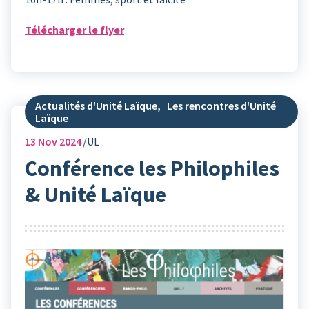
Télécharger le flyer
Actualités d'Unité Laïque
,
Les rencontres d'Unité
Laïque
13
Nov 2024
UL
Conférence les Philophiles
& Unité Laïque