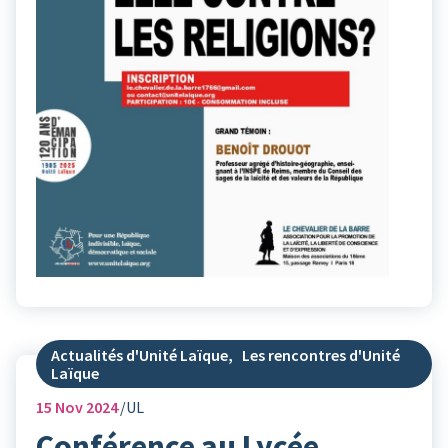
Actualités d'Unité Laïque
,
Les rencontres d'Unité
Laïque
15
Nov 2024
UL
Conférence au Lycée