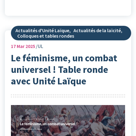
Actualités d'Unité Laïque
,
Actualités de la laïcité
,
Colloques et tables rondes
17
Mar 2025
UL
Le féminisme, un combat
universel ! Table ronde
avec Unité Laïque