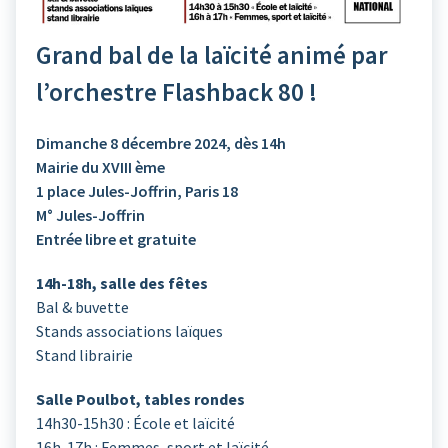
Grand bal de la laïcité animé par
l’orchestre Flashback 80 !
Dimanche 8 décembre 2024, dès 14h
Mairie du XVIII ème
1 place Jules-Joffrin, Paris 18
M° Jules-Joffrin
Entrée libre et gratuite
14h-18h, salle des fêtes
Bal & buvette
Stands associations laïques
Stand librairie
Salle Poulbot, tables rondes
14h30-15h30 : École et laïcité
16h-17h : Femmes, sport et laïcité