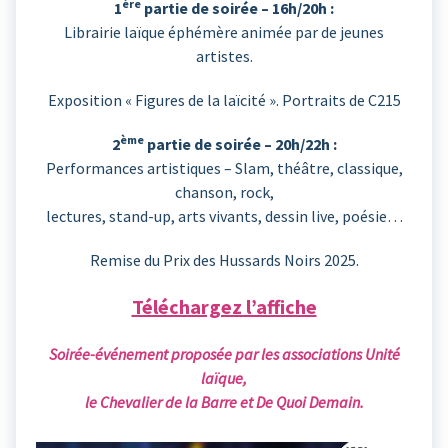
ère
1
partie de soirée – 16h/20h :
Librairie laïque éphémère animée par de jeunes
artistes.
Exposition « Figures de la laïcité ». Portraits de C215
ème
2
partie de soirée – 20h/22h :
Performances artistiques – Slam, théâtre, classique,
chanson, rock,
lectures, stand-up, arts vivants, dessin live, poésie…
Remise du Prix des Hussards Noirs 2025.
Téléchargez l’affiche
Soirée-événement proposée par les associations Unité
laïque,
le Chevalier de la Barre et De Quoi Demain.