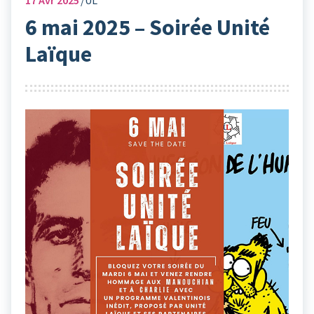
17
Avr 2025
UL
6 mai 2025 – Soirée Unité
Laïque