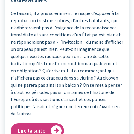
de la Palestine ».
Ce faisant, il a pris sciemment le risque d’exposer à la
réprobation (restons sobres) d’autres habitants, qui
n’adhèreraient pas à l’exigence de la reconnaissance
immédiate et sans conditions d’un État palestinien et
ne répondraient pas à « l’invitation » du maire d’afficher
un drapeau palestinien. Peut-on imaginer ce que
quelques excités radicaux pourront faire de cette
incitation qu’ils transformeront immanquablement
en obligation ? Qu’arrivera-t-il au commerçant qui
n’affichera pas ce drapeau dans sa vitrine ? Au citoyen
qui ne parera pas ainsi son balcon ? On se met à penser
à d’autres périodes pas si lointaines de l’histoire de
l’Europe où des sections d’assaut et des polices
politiques faisaient régner une terreur qui n’avait rien
de feutrée…
Lire la suite