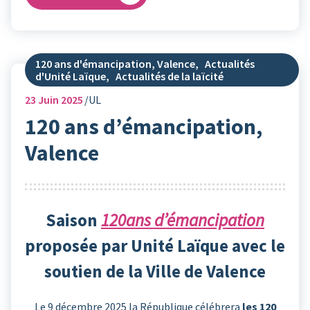
120 ans d'émancipation, Valence
,
Actualités
d'Unité Laïque
,
Actualités de la laïcité
23
Juin 2025
UL
120 ans d’émancipation,
Valence
Saison
120ans d’émancipation
proposée par Unité Laïque avec le
soutien de la Ville de Valence
Le 9 décembre 2025 la République célébrera
les 120