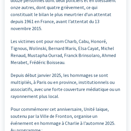
douze personnes dont deux policiers et en blessaient
onze autres, dont quatre grièvement, ce qui
constituait le bilan le plus meurtrier d’un attentat
depuis 1961 en France, avant l’attentat du 13
novembre 2015.
Les victimes ont pour nom Charb, Cabu, Honoré,
Tignous, Wolinski, Bernard Maris, Elsa Cayat, Michel
Renaud, Mustapha Ourrad, Franck Brinsolaro, Ahmed
Merabet, Frédéric Boisseau.
Depuis début janvier 2025, les hommages se sont
multipliés, à Paris ou en province, institutionnels ou
associatifs, avec une forte couverture médiatique ou un
rayonnement plus local.
Pour commémorer cet anniversaire, Unité laïque,
soutenu par la Ville de Fronton, organise un
événement en hommage à Charlie à l’automne 2025.
Au programme :