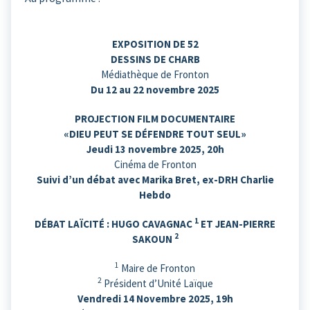
EXPOSITION DE 52
DESSINS DE CHARB
Médiathèque de Fronton
Du 12 au 22 novembre 2025
PROJECTION FILM DOCUMENTAIRE
«DIEU PEUT SE DÉFENDRE TOUT SEUL»
Jeudi 13 novembre 2025, 20h
Cinéma de Fronton
Suivi d’un débat avec Marika Bret, ex-DRH Charlie
Hebdo
1
DÉBAT LAÏCITÉ : HUGO CAVAGNAC
ET JEAN-PIERRE
2
SAKOUN
1
Maire de Fronton
2
Président d’Unité Laïque
Vendredi 14 Novembre 2025, 19h