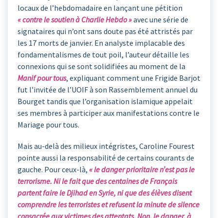
locaux de l’hebdomadaire en lançant une pétition
« contre le soutien à Charlie Hebdo »
avec une série de
signataires qui n’ont sans doute pas été attristés par
les 17 morts de janvier. En analyste implacable des
fondamentalismes de tout poil, l’auteur détaille les
connexions qui se sont solidifiées au moment de la
Manif pour tous
, expliquant comment une Frigide Barjot
fut l’invitée de l’UOIF à son Rassemblement annuel du
Bourget tandis que l’organisation islamique appelait
ses membres à participer aux manifestations contre le
Mariage pour tous.
Mais au-delà des milieux intégristes, Caroline Fourest
pointe aussi la responsabilité de certains courants de
gauche. Pour ceux-là,
« le danger prioritaire n’est pas le
terrorisme. Ni le fait que des centaines de Français
partent faire le Djihad en Syrie, ni que des élèves disent
comprendre les terroristes et refusent la minute de silence
consacrée aux victimes des attentats. Non, le danger, à