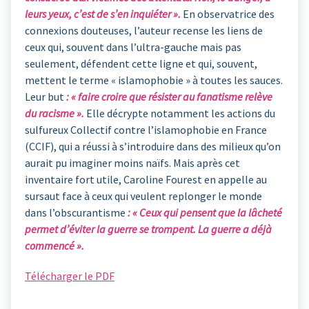
leurs yeux, c’est de s’en inquiéter ».
En observatrice des
connexions douteuses, l’auteur recense les liens de
ceux qui, souvent dans l’ultra-gauche mais pas
seulement, défendent cette ligne et qui, souvent,
mettent le terme « islamophobie » à toutes les sauces.
Leur but
: « faire croire que résister au fanatisme relève
du racisme ».
Elle décrypte notamment les actions du
sulfureux Collectif contre l’islamophobie en France
(CCIF), qui a réussi à s’introduire dans des milieux qu’on
aurait pu imaginer moins naïfs. Mais après cet
inventaire fort utile, Caroline Fourest en appelle au
sursaut face à ceux qui veulent replonger le monde
dans l’obscurantisme
: « Ceux qui pensent que la lâcheté
permet d’éviter la guerre se trompent. La guerre a déjà
commencé ».
Télécharger le PDF