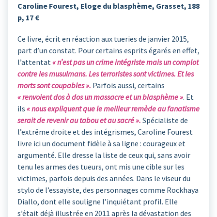
Caroline Fourest, Eloge du blasphème, Grasset, 188
p, 17 €
Ce livre, écrit en réaction aux tueries de janvier 2015,
part d’un constat. Pour certains esprits égarés en effet,
l’attentat
« n’est pas un crime intégriste mais un complot
contre les musulmans. Les terroristes sont victimes. Et les
morts sont coupables ».
Parfois aussi, certains
« renvoient dos à dos un massacre et un blasphème »
. Et
ils
« nous expliquent que le meilleur remède au fanatisme
serait de revenir au tabou et au sacré ».
Spécialiste de
l’extrême droite et des intégrismes, Caroline Fourest
livre ici un document fidèle à sa ligne : courageux et
argumenté. Elle dresse la liste de ceux qui, sans avoir
tenu les armes des tueurs, ont mis une cible sur les
victimes, parfois depuis des années. Dans le viseur du
stylo de l’essayiste, des personnages comme Rockhaya
Diallo, dont elle souligne l’inquiétant profil. Elle
s’était déjà illustrée en 2011 après la dévastation des