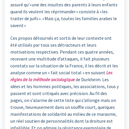
assuré qu’« une des insultes des parents à leurs enfants
quand ils veulent les réprimander » consiste à « les
traiter de juifs ». « Mais ça, toutes les familles arabes le
savent »
Ces propos détournés et sortis de leur contexte ont
été utilisés par tous ses détracteurs et leurs
motivations respectives. Pendant ces quatre années,
recevant une multitude d’attaques, il fait plusieurs
constats sur la situation de la France, il les décrit et les
analyse comme un « fait social total » en suivant
Les
règles de la méthode sociologique
de Durkheim. Les
idées et les hommes politiques, les associations, tous y
passent et sont critiqués avec précision. Au fil des
pages, on s’alarme de cette liste qui s’allonge mais on
trouve, heureusement dans un souffle court, quelques
manifestations de solidarité au milieu de ce marasme,
un réel soutien de personnalités dont la droiture est
infaillible. Et on admire la résistance exemplaire de