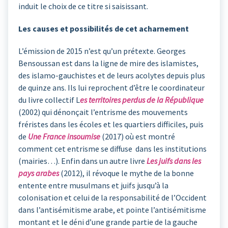
induit le choix de ce titre si saisissant.
Les causes et possibilités de cet acharnement
L’émission de 2015 n’est qu’un prétexte. Georges
Bensoussan est dans la ligne de mire des islamistes,
des islamo-gauchistes et de leurs acolytes depuis plus
de quinze ans. Ils lui reprochent d’être le coordinateur
du livre collectif L
es territoires perdus de la République
(2002) qui dénonçait l’entrisme des mouvements
fréristes dans les écoles et les quartiers difficiles, puis
de
Une France insoumise
(2017) où est montré
comment cet entrisme se diffuse dans les institutions
(mairies…). Enfin dans un autre livre
Les juifs dans les
pays arabes
(2012), il révoque le mythe de la bonne
entente entre musulmans et juifs jusqu’à la
colonisation et celui de la responsabilité de l’Occident
dans l’antisémitisme arabe, et pointe l’antisémitisme
montant et le déni d’une grande partie de la gauche