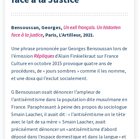
Bensoussan, Georges,
Un exil français. Un historien
face à la justice
, Paris, L’Artilleur, 2021.
Une phrase prononcée par Georges Bensoussan lors de
l’émission
Répliques
d’Alain Finkielkraut sur France
Culture en octobre 2015 provoque quatre ans de
procédures, de « jours sombres » comme il les nomme,
et une doxa qui l’exclut socialement.
G Bensoussan osait dénoncer l’ampleur de
l’antisémitisme dans la population dite musulmane en
France. Paraphrasant à peine des propos du sociologue
Smaïn Laacher, il avait dit : « l’antisémtisme on le tète
avec le lait de sa mère ». Smaïn Laacher, avait
précisément dénoncer un « antisémitisme d’abord
déposé dans l’espace domestique et dans la langue » et