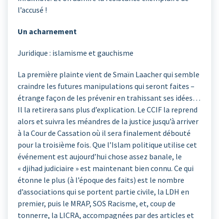
l’accusé !
Un acharnement
Juridique : islamisme et gauchisme
La première plainte vient de Smaïn Laacher qui semble
craindre les futures manipulations qui seront faites –
étrange façon de les prévenir en trahissant ses idées…
Il la retirera sans plus d’explication. Le CCIF la reprend
alors et suivra les méandres de la justice jusqu’à arriver
à la Cour de Cassation où il sera finalement débouté
pour la troisième fois. Que l’Islam politique utilise cet
événement est aujourd’hui chose assez banale, le
« djihad judiciaire » est maintenant bien connu. Ce qui
étonne le plus (à l’époque des faits) est le nombre
d’associations qui se portent partie civile, la LDH en
premier, puis le MRAP, SOS Racisme, et, coup de
tonnerre, la LICRA, accompagnées par des articles et