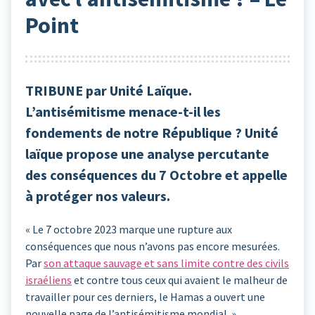
Point
TRIBUNE par Unité Laïque.
L’antisémitisme menace-t-il les
fondements de notre République ? Unité
laïque propose une analyse percutante
des conséquences du 7 Octobre et appelle
à protéger nos valeurs.
« Le 7 octobre 2023 marque une rupture aux
conséquences que nous n’avons pas encore mesurées.
Par
son attaque sauvage et sans limite contre des civils
israéliens
et contre tous ceux qui avaient le malheur de
travailler pour ces derniers, le Hamas a ouvert une
nouvelle page de l’antisémitisme mondial. »