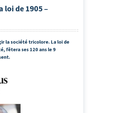
 loi de 1905 –
r la société tricolore. La loi de
té, fêtera ses 120 ans le 9
sent.