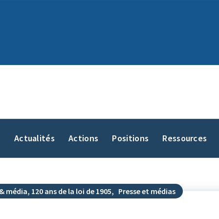
y
Actualités
Actions
Positions
Ressources
& média, 120 ans de la loi de 1905
,
Presse et médias