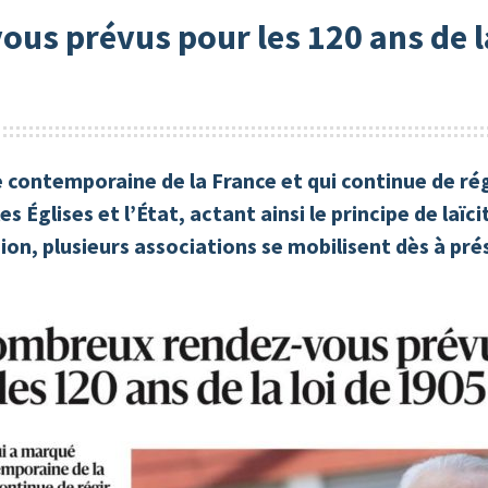
us prévus pour les 120 ans de la
e contemporaine de la France et qui continue de régi
s Églises et l’État, actant ainsi le principe de laïci
ion, plusieurs associations se mobilisent dès à pré