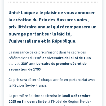
Unité Laïque a le plaisir de vous annoncer
la création du Prix des Hussards noirs,
prix littéraire annuel qui récompensera un
ouvrage portant sur la laïcité,
l’universalisme et la République.
La naissance de ce prix s’inscrit dans le cadre des
célébrations du
120
ᵉ anniversaire de la loi de 1905
e
et… du
230
anniversaire du premier décret de
séparation de 1795
!
Ce prix sera décerné chaque année en partenariat avec
la Région Île-de-France.
La première édition se tiendra le
lundi 8 décembre
2025 en fin de matinée
, à l’Hôtel de Région Île-de-