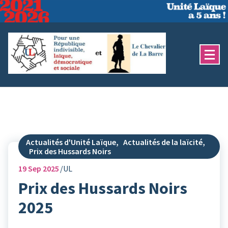
Aller
au
contenu
Actualités d'Unité Laïque
,
Actualités de la laïcité
,
Prix des Hussards Noirs
19
Sep 2025
UL
Prix des Hussards Noirs
2025