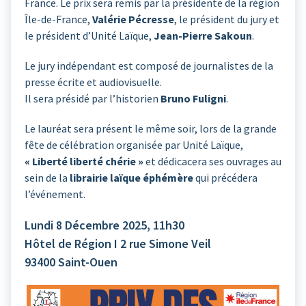
France. Le prix sera remis par la présidente de la région
Île-de-France,
Valérie Pécresse
, le président du jury et
le président d’Unité Laïque,
Jean-Pierre Sakoun
.
Le jury indépendant est composé de journalistes de la
presse écrite et audiovisuelle.
Il sera présidé par l’historien
Bruno Fuligni
.
Le lauréat sera présent le même soir, lors de la grande
fête de célébration organisée par Unité Laïque,
« Liberté liberté chérie »
et dédicacera ses ouvrages au
sein de la
librairie laïque éphémère
qui précédera
l’événement.
Lundi 8 Décembre 2025, 11h30
Hôtel de Région I 2 rue Simone Veil
93400 Saint-Ouen