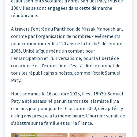
établissements scolaires d’après Samuel Paty. Plus de
100 villes se sont engagées dans cette démarche
républicaine.
A travers l’entrée au Panthéon de Missak Manouchian,
comme par l’organisation de nombreux événements
pour commémorer les 120 ans de la loi du 9 décembre
1905, Unité laïque mène un combat pour
l’émancipation et l’universalisme, pour la liberté de
conscience et d’expression, c’est-à-dire le combat de
tous les républicains sincères, comme l’était Samuel
Paty.
Nous sommes le 16 octobre 2025, il est 18h30. Samuel
Paty a été assassiné par un terroriste islamiste il y a
cinq ans jour pour jour le 16 octobre 2020, décapité il y
a cinq ans presque à la même heure. L’horreur venait de
s’abattre sur sa famille et sur la France.