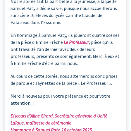
Notre soirée fait la part belle à la jeunesse, à laquelle
Samuel Paty a dédié sa vie, puisque nous accueillerons
sur scène 10 élèves du lycée Camille Claudel de
Palaiseau dans l’Essonne.
En hommage à Samuel Paty, ils joueront quatre scènes
de la pièce d’Emilie Frèche
Le Professeur
, pièce qu’ils
ont travaillé l’an dernier avec deux de leurs
professeurs, présents ce soir également. Merci à eux et
à Emilie Frèche d’être parmi nous.
Au cours de cette soirée, nous alternerons donc prises
de parole et saynettes de la pièce « Le Professeur ».
Merci à nouveau pour votre présence et pour votre
attention. »
Discours d’Aline Girard, Secrétaire générale d’Unité
Laïque, maîtresse de cérémonie
Hommage à Samuel Paty, 16 octobre 2025