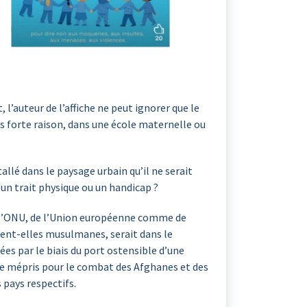
l’auteur de l’affiche ne peut ignorer que le
lus forte raison, dans une école maternelle ou
tallé dans le paysage urbain qu’il ne serait
un trait physique ou un handicap ?
de l’ONU, de l’Union européenne comme de
sent-elles musulmanes, serait dans le
es par le biais du port ostensible d’une
 de mépris pour le combat des Afghanes et des
 pays respectifs.