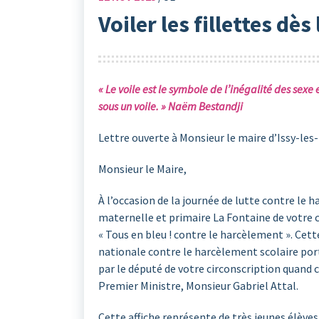
Voiler les fillettes dès
« Le voile est le symbole de l’inégalité des se
sous un voile. » Naëm Bestandji
Lettre ouverte à Monsieur le maire d’Issy-le
Monsieur le Maire,
À l’occasion de la journée de lutte contre le h
maternelle et primaire La Fontaine de votre c
« Tous en bleu ! contre le harcèlement ». Cette
nationale contre le harcèlement scolaire p
par le député de votre circonscription quand c
Premier Ministre, Monsieur Gabriel Attal.
Cette affiche représente de très jeunes élèves