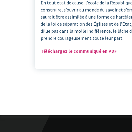
En tout état de cause, l’école de la Républiq
construire, s’ouvrir au monde du savoir et s’é
saurait être assimilée à une forme de harcèl
de la loi de séparation des Églises et de l’Éta
dilue pas dans la molle indifférence, le lâch
prendre courageusement toute leur part.
Téléchargez le communiqué en PDF