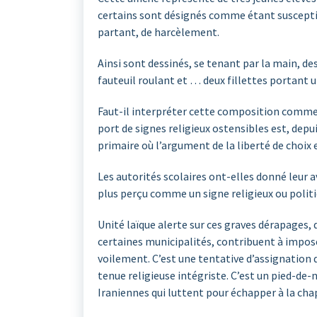
certains sont désignés comme étant susceptib
partant, de harcèlement.
Ainsi sont dessinés, se tenant par la main, d
fauteuil roulant et … deux fillettes portant u
Faut-il interpréter cette composition comme un
port de signes religieux ostensibles est, depu
primaire où l’argument de la liberté de choix
Les autorités scolaires ont-elles donné leur av
plus perçu comme un signe religieux ou polit
Unité laïque alerte sur ces graves dérapages,
certaines municipalités, contribuent à impose
voilement. C’est une tentative d’assignation 
tenue religieuse intégriste. C’est un pied-d
Iraniennes qui luttent pour échapper à la chap