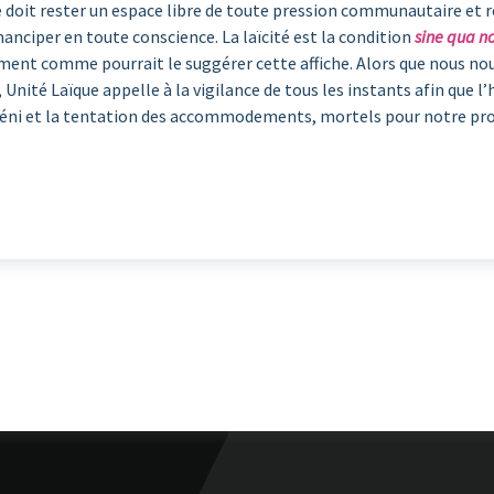
ue doit rester un espace libre de toute pression communautaire et r
manciper en toute conscience. La laïcité est la condition
sine qua n
ement comme pourrait le suggérer cette affiche. Alors que nous no
t, Unité Laïque appelle à la vigilance de tous les instants afin que 
e déni et la tentation des accommodements, mortels pour notre pro