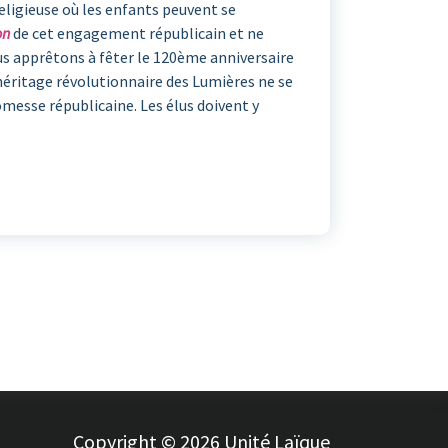
eligieuse où les enfants peuvent se
on
de cet engagement républicain et ne
us apprêtons à fêter le 120ème anniversaire
l’héritage révolutionnaire des Lumières ne se
messe républicaine. Les élus doivent y
Copyright © 2026 Unité Laïque