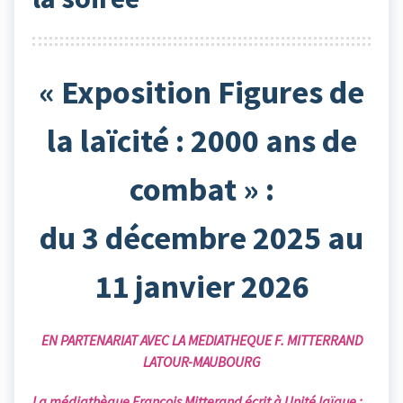
« Exposition Figures de
la laïcité : 2000 ans de
combat » :
du 3 décembre 2025 au
11 janvier 2026
EN PARTENARIAT AVEC LA MEDIATHEQUE F. MITTERRAND
LATOUR-MAUBOURG
La médiathèque François Mitterand écrit à Unité laïque
: