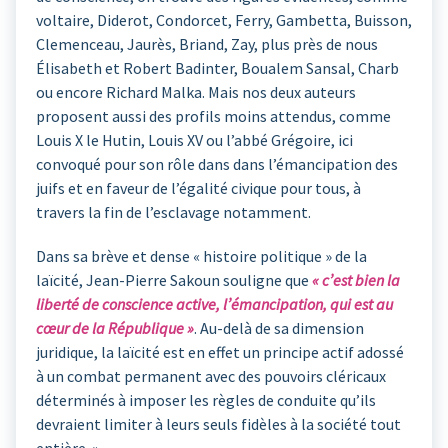
voltaire, Diderot, Condorcet, Ferry, Gambetta, Buisson,
Clemenceau, Jaurès, Briand, Zay, plus près de nous
Élisabeth et Robert Badinter, Boualem Sansal, Charb
ou encore Richard Malka. Mais nos deux auteurs
proposent aussi des profils moins attendus, comme
Louis X le Hutin, Louis XV ou l’abbé Grégoire, ici
convoqué pour son rôle dans dans l’émancipation des
juifs et en faveur de l’égalité civique pour tous, à
travers la fin de l’esclavage notamment.
Dans sa brève et dense « histoire politique » de la
laïcité, Jean-Pierre Sakoun souligne que
« c’est bien la
liberté de conscience active, l’émancipation, qui est au
cœur de la République »
. Au-delà de sa dimension
juridique, la laïcité est en effet un principe actif adossé
à un combat permanent avec des pouvoirs cléricaux
déterminés à imposer les règles de conduite qu’ils
devraient limiter à leurs seuls fidèles à la société tout