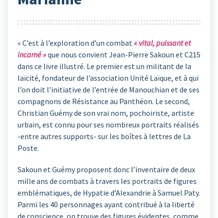
« C’est à l’exploration d’un combat
« vital, puissant et
incarné »
que nous convient Jean-Pierre Sakoun et C215
dans ce livre illustré. Le premier est un militant de la
laïcité, fondateur de l’association Unité Laïque, et à qui
l’on doit l’initiative de l’entrée de Manouchian et de ses
compagnons de Résistance au Panthéon. Le second,
Christian Guémy de son vrai nom, pochoiriste, artiste
urbain, est connu pour ses nombreux portraits réalisés
-entre autres supports- sur les boîtes à lettres de La
Poste.
Sakoun et Guémy proposent donc l’inventaire de deux
mille ans de combats à travers les portraits de figures
emblématiques, de Hypatie d’Alexandrie à Samuel Paty.
Parmi les 40 personnages ayant contribué à la liberté
de conscience, on trouve des figures évidentes, comme