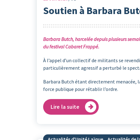
Soutien à Barbara Butc
Barbara Butch, harcelée depuis plusieurs semain
du festival Cabaret Frappé.
À l’appel d’un collectif de militants se reven
particulièrement agressif a perturbé le spectac
Barbara Butch étant directement menacée, la m
force publique pour rétablir l’ordre.
Lire la suite
Actualités d'Unité Laïque
,
Actualités de la