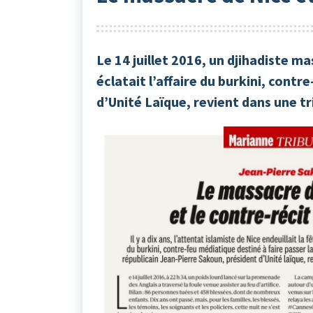
Le 14 juillet 2016, un djihadiste m
éclatait l’affaire du burkini, cont
d’Unité Laïque, revient dans une t