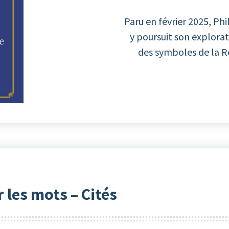
Paru en février 2025, Phi
y poursuit son explora
des symboles de la R
r les mots – Cités