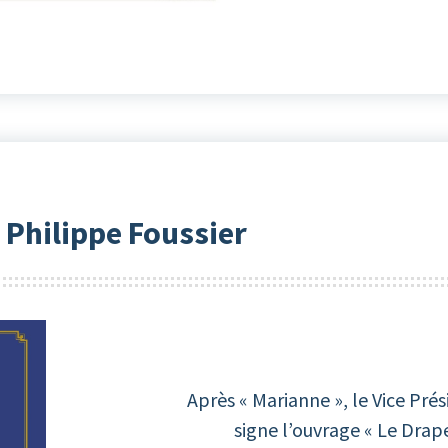
 Philippe Foussier
Après « Marianne », le Vice Pré
signe l’ouvrage « Le Drape