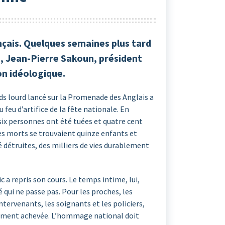
ançais. Quelques semaines plus tard
ès, Jean-Pierre Sakoun, président
on idéologique.
oids lourd lancé sur la Promenade des Anglais a
u feu d’artifice de la fête nationale. En
ix personnes ont été tuées et quatre cent
es morts se trouvaient quinze enfants et
 détruites, des milliers de vies durablement
c a repris son cours. Le temps intime, lui,
qui ne passe pas. Pour les proches, les
ntervenants, les soignants et les policiers,
èrement achevée. L’hommage national doit