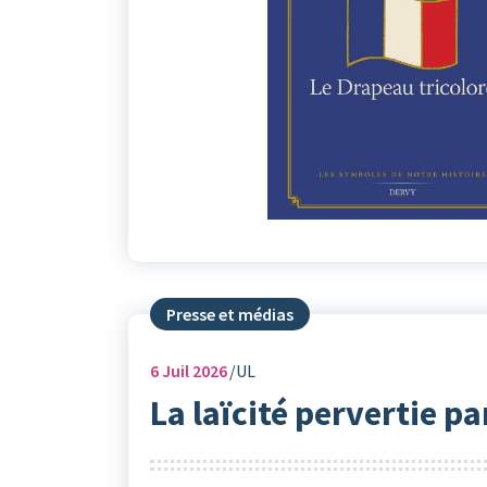
Presse et médias
6
Juil 2026
UL
La laïcité pervertie pa