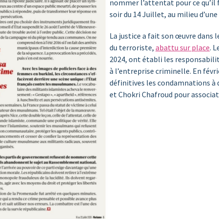
nommer l’attentat pour ce qu’il f
soir du 14 Juillet, au milieu d’une
La justice a fait son œuvre dans 
du terroriste,
abattu sur place
. L
2024, ont établi les responsabili
à l’entreprise criminelle. En févr
définitives les condamnations à 
et Chokri Chafroud pour associat