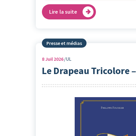
Lire la suite
Presse et médias
8
Juil 2026
UL
Le Drapeau Tricolore –