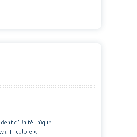
sident d’Unité Laïque
au Tricolore ».