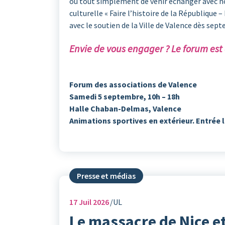
ou tout simplement de venir échanger avec n
culturelle « Faire l’histoire de la République 
avec le soutien de la Ville de Valence dès sep
Envie de vous engager ? Le forum est
Forum des associations de Valence
Samedi 5 septembre, 10h – 18h
Halle Chaban-Delmas, Valence
Animations sportives en extérieur. Entrée l
Presse et médias
17
Juil 2026
UL
Le massacre de Nice et