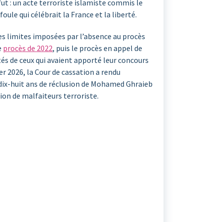
ut : un acte terroriste islamiste commis le
 foule qui célébrait la France et la liberté.
les limites imposées par l’absence au procès
e
procès de 2022
, puis le procès en appel de
tés de ceux qui avaient apporté leur concours
ier 2026, la Cour de cassation a rendu
dix-huit ans de réclusion de Mohamed Ghraieb
ion de malfaiteurs terroriste.