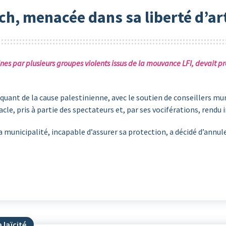
h, menacée dans sa liberté d’ar
es par plusieurs groupes violents issus de la mouvance LFI, devait p
diquant de la cause palestinienne, avec le soutien de conseillers m
le, pris à partie des spectateurs et, par ses vociférations, rendu i
unicipalité, incapable d’assurer sa protection, a décidé d’annuler 
 laïcité