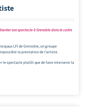
tiste
résenter son spectacle à Grenoble dans le cadre
unicipaux LFI de Grenoble, un groupe
mpossible la prestation de l’artiste.
le spectacle plutôt que de faire intervenir la