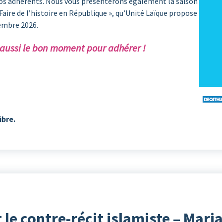
os adhérents. Nous vous présenterons également la saison
– Faire de l’histoire en République », qu’Unité Laïque propose
tembre 2026.
 aussi le bon moment pour adhérer !
ibre.
 le contre-récit islamiste – Mari