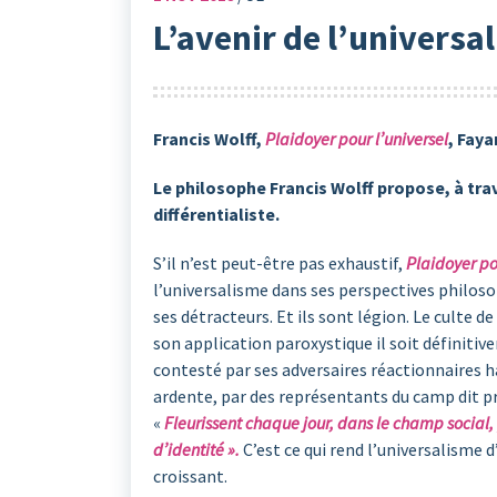
L’avenir de l’universa
Francis Wolff,
Plaidoyer pour l’universel
, Faya
Le philosophe Francis Wolff propose, à tra
différentialiste.
S’il n’est peut-être pas exhaustif,
Plaidoyer po
l’universalisme dans ses perspectives philos
ses détracteurs. Et ils sont légion. Le culte 
son application paroxystique il soit définitive
contesté par ses adversaires réactionnaires h
ardente, par des représentants du camp dit pro
«
Fleurissent chaque jour, dans le champ social,
d’identité ».
C’est ce qui rend l’universalisme 
croissant.