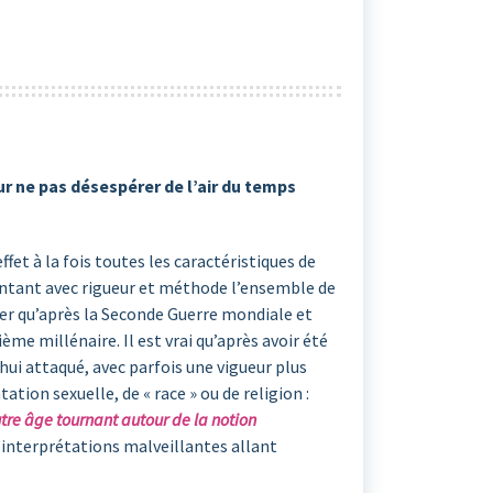
r ne pas désespérer de l’air du temps
ffet à la fois toutes les caractéristiques de
rontant avec rigueur et méthode l’ensemble de
iner qu’après la Seconde Guerre mondiale et
ème millénaire. Il est vrai qu’après avoir été
hui attaqué, avec parfois une vigueur plus
tion sexuelle, de « race » ou de religion :
utre âge tournant autour de la notion
d’interprétations malveillantes allant