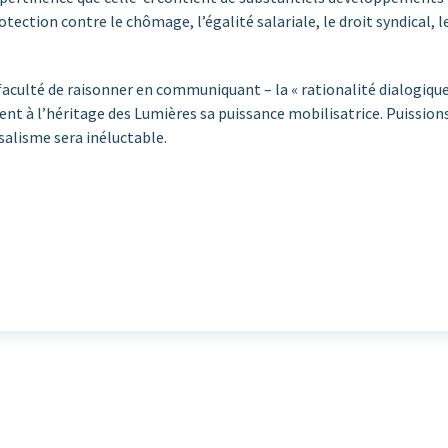
protection contre le chômage, l’égalité salariale, le droit syndical, le
 faculté de raisonner en communiquant – la « rationalité dialogiqu
t à l’héritage des Lumières sa puissance mobilisatrice. Puissions
rsalisme sera inéluctable.