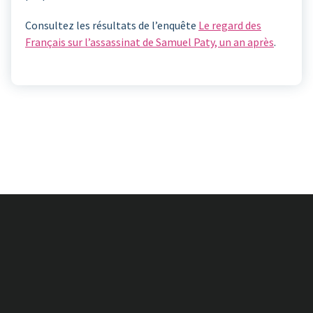
Consultez les résultats de l’enquête
Le regard des
Français sur l’assassinat de Samuel Paty, un an après
.