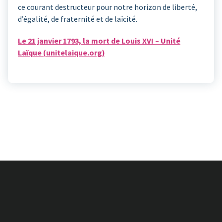
ce courant destructeur pour notre horizon de liberté,
d’égalité, de fraternité et de laïcité.
Le 21 janvier 1793, la mort de Louis XVI – Unité
Laïque (unitelaique.org)