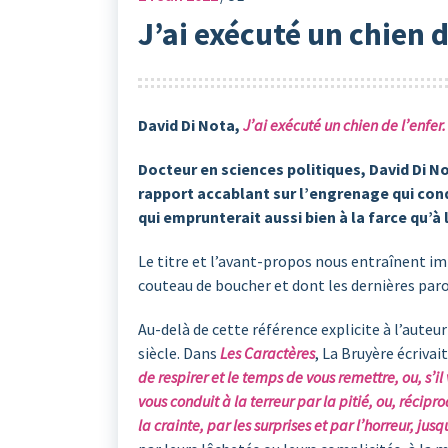
J’ai exécuté un chien d
David Di Nota,
J’ai exécuté un chien de l’enfer
Docteur en sciences politiques, David Di No
rapport accablant sur l’engrenage qui condu
qui emprunterait aussi bien à la farce qu’à 
Le titre et l’avant-propos nous entraînent im
couteau de boucher et dont les dernières paro
Au-delà de cette référence explicite à l’auteur
siècle. Dans
Les Caractères
, La Bruyère écrivai
de respirer et le temps de vous remettre, ou, s’
vous conduit à la terreur par la pitié, ou, récipr
la crainte, par les surprises et par l’horreur, jus