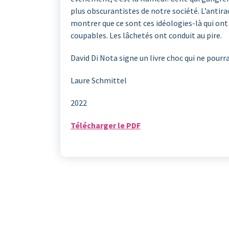
plus obscurantistes de notre société. L’antir
montrer que ce sont ces idéologies-là qui ont 
coupables. Les lâchetés ont conduit au pire.
David Di Nota signe un livre choc qui ne pourra 
Laure Schmittel
2022
Télécharger le PDF