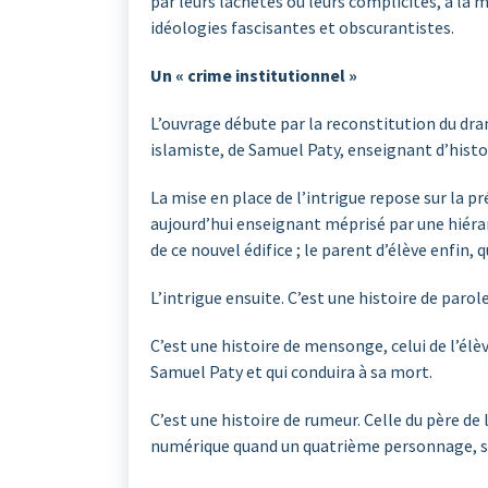
par leurs lâchetés ou leurs complicités, à la
idéologies fascisantes et obscurantistes.
Un « crime institutionnel »
L’ouvrage débute par la reconstitution du dra
islamiste, de Samuel Paty, enseignant d’hist
La mise en place de l’intrigue repose sur la p
aujourd’hui enseignant méprisé par une hiérar
de ce nouvel édifice ; le parent d’élève enfin
L’intrigue ensuite. C’est une histoire de parol
C’est une histoire de mensonge, celui de l’élè
Samuel Paty et qui conduira à sa mort.
C’est une histoire de rumeur. Celle du père de 
numérique quand un quatrième personnage, s’