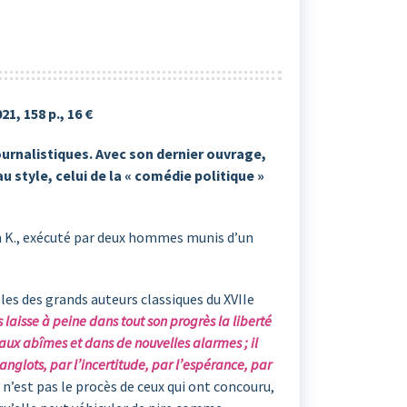
21, 158 p., 16 €
ournalistiques. Avec son dernier ouvrage,
 style, celui de la « comédie politique »
h K., exécuté par deux hommes munis d’un
lles des grands auteurs classiques du XVIIe
aisse à peine dans tout son progrès la liberté
eaux abîmes et dans de nouvelles alarmes ; il
sanglots, par l’incertitude, par l’espérance, par
ui n’est pas le procès de ceux qui ont concouru,