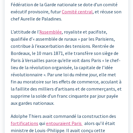
Fédération de la Garde nationale se dote d’un comité
exécutif provisoire, futur
Comité central
, et récuse son
chef Aurelle de Paladines.
L’attitude de l’
Assemblée
, royaliste et pacifiste,
qualifiée d’« assemblée de ruraux » par les Parisiens,
contribue à l’exacerbation des tensions. Rentrée de
Bordeaux, le 10 mars 1871, elle transfère son siège de
Paris à Versailles parce qu’elle voit dans Paris « le chef-
lieu de la révolution organisée, la capitale de l’idée
révolutionnaire ». Par une loi du même jour, elle met
fin au moratoire sur les effets de commerce, acculant à
la faillite des milliers d’artisans et de commerçants, et
supprime la solde d’un franc cinquante par jour payée
aux gardes nationaux.
Adolphe Thiers avait commandé la construction des
fortifications
qui
entouraient Paris
alors qu’il était
ministre de Louis-Philippe. Il avait conçu cette