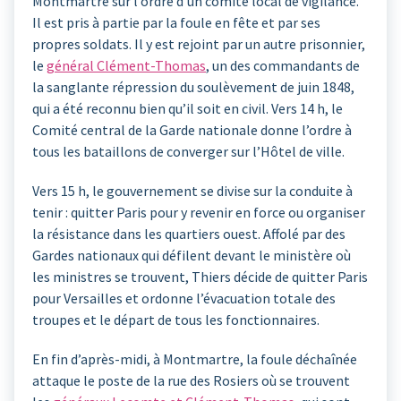
Montmartre sur l’ordre d’un comité local de vigilance.
Il est pris à partie par la foule en fête et par ses
propres soldats. Il y est rejoint par un autre prisonnier,
le
général Clément-Thomas
, un des commandants de
la sanglante répression du soulèvement de juin 1848,
qui a été reconnu bien qu’il soit en civil. Vers 14 h, le
Comité central de la Garde nationale donne l’ordre à
tous les bataillons de converger sur l’Hôtel de ville.
Vers 15 h, le gouvernement se divise sur la conduite à
tenir : quitter Paris pour y revenir en force ou organiser
la résistance dans les quartiers ouest. Affolé par des
Gardes nationaux qui défilent devant le ministère où
les ministres se trouvent, Thiers décide de quitter Paris
pour Versailles et ordonne l’évacuation totale des
troupes et le départ de tous les fonctionnaires.
En fin d’après-midi, à Montmartre, la foule déchaînée
attaque le poste de la rue des Rosiers où se trouvent