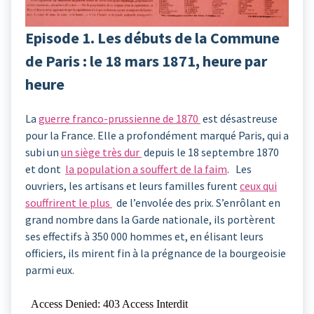
Episode 1. Les débuts de la Commune
de Paris : le 18 mars 1871, heure par
heure
La
guerre franco-prussienne de 1870
est désastreuse
pour la France. Elle a profondément marqué Paris, qui a
subi un
un siège très dur
depuis le 18 septembre 1870
et dont
la population a souffert de la faim
. Les
ouvriers, les artisans et leurs familles furent
ceux qui
souffrirent le plus
de l’envolée des prix. S’enrôlant en
grand nombre dans la Garde nationale, ils portèrent
ses effectifs à 350 000 hommes et, en élisant leurs
officiers, ils mirent fin à la prégnance de la bourgeoisie
parmi eux.