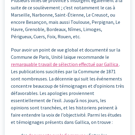
Plusieurs villes de province s’insurgent également à la
suite de ce soulèvement ; c’est notamment le cas à
Marseille, Narbonne, Saint-Étienne, Le Creusot, ou
encore Besançon, mais aussi Toulouse, Perpignan, Le
Havre, Grenoble, Bordeaux, Nîmes, Limoges,
Périgueux, Cuers, Foix, Rouen, etc.
Pour avoir un point de vue global et documenté sur la
Commune de Paris, Unité laïque recommande le
remarquable travail de sélection effectué par Gallica
.
Les publications suscitées par la Commune de 1871
sont nombreuses. La décennie qui suit les événements
concentre beaucoup de témoignages et d’opinions très
défavorables. Les apologies proviennent
essentiellement de l’exil. Jusqu’à nos jours, les
opinions sont tranchées, et les historiens peinent à
faire entendre la voix de l’objectivité. Parmi les études
et témoignages présents dans Gallica, on trouve :