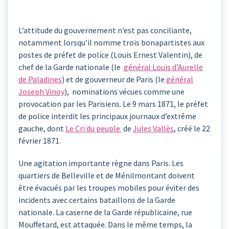
L’attitude du gouvernement n’est pas conciliante,
notamment lorsqu’il nomme trois bonapartistes aux
postes de préfet de police (Louis Ernest Valentin), de
chef de la Garde nationale (le
général Louis d’Aurelle
de Paladines
) et de gouverneur de Paris (le
général
Joseph Vinoy
), nominations vécues comme une
provocation par les Parisiens. Le 9 mars 1871, le préfet
de police interdit les principaux journaux d’extrême
gauche, dont
Le Cri du peuple
de
Jules Vallès
, créé le 22
février 1871.
Une agitation importante règne dans Paris. Les
quartiers de Belleville et de Ménilmontant doivent
être évacués par les troupes mobiles pour éviter des
incidents avec certains bataillons de la Garde
nationale. La caserne de la Garde républicaine, rue
Mouffetard, est attaquée. Dans le même temps, la