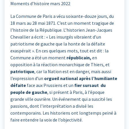
Moments d’histoire mars 2022
La Commune de Paris a vécu soixante-douze jours, du
18 mars au 28 mai 1871. C’est un moment tragique de
l’histoire de la République. L’historien Jean-Jacques
Chevallier a écrit : « Les insurgés vibraient d’un
patriotisme de gauche que la honte de la défaite
exaspérait ». En ces quelques mots, tout est dit : la
Commune a été un moment
républicain,
en
opposition à la réaction monarchique de Thiers, et
patriotique
, car la Nation est en danger, mais aussi
l’expression d’un
orgueil national après l’humiliante
défaite
face aux Prussiens et un
fier sursaut du
peuple de gauche
, si présent à Paris, à l’époque
grande ville ouvrière. Un événement qui a suscité les
passions, dont l’interprétation a divisé les
contemporains. Les historiens ont longtemps peiné à
faire entendre la voix de l’objectivité.