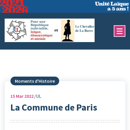
Aller
au
contenu
Moments d'Histoire
15
Mar 2022
UL
La Commune de Paris