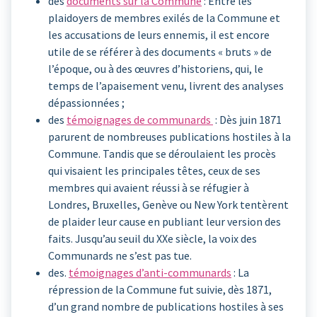
des
documents sur la Commune
: Entre les
plaidoyers de membres exilés de la Commune et
les accusations de leurs ennemis, il est encore
utile de se référer à des documents « bruts » de
l’époque, ou à des œuvres d’historiens, qui, le
temps de l’apaisement venu, livrent des analyses
dépassionnées ;
des
témoignages de communards
: Dès juin 1871
parurent de nombreuses publications hostiles à la
Commune. Tandis que se déroulaient les procès
qui visaient les principales têtes, ceux de ses
membres qui avaient réussi à se réfugier à
Londres, Bruxelles, Genève ou New York tentèrent
de plaider leur cause en publiant leur version des
faits. Jusqu’au seuil du XXe siècle, la voix des
Communards ne s’est pas tue.
des.
témoignages d’anti-communards
: La
répression de la Commune fut suivie, dès 1871,
d’un grand nombre de publications hostiles à ses