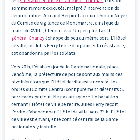
les
généraux Lecomte et Clément-Thomas
, qui sont
sommairement exécutés, malgré l’intervention de
deux membres Armand Herpin-Lacroix et Simon Meyer
du Comité de vigilance de Montmartre, ainsi que du
maire du XVIIIe, Clemenceau. Un peu plus tard le
général Chanzy
échappe de peu au même sort. L’Hôtel
de ville, où Jules Ferry tente d’organiser la résistance,
est abandonné par les soldats.
Vers 20 h, l’état-major de la Garde nationale, place
Vendôme, la préfecture de police sont aux mains des
révoltés alors que l’Hôtel de ville est encerclé. Les
ordres du Comité Central sont purement défensifs : «
barricades partout. Ne pas attaquer ». Le bataillon
cernant l’Hôtel de ville se retire. Jules Ferry reçoit
l’ordre d’abandonner l’Hôtel de ville. Vers 23 h, l’Hôtel
de ville est envahi, et le comité central de la Garde
nationale s’y installe.