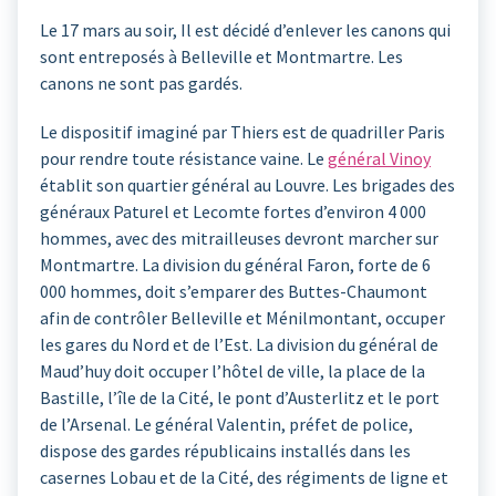
Le 17 mars au soir, Il est décidé d’enlever les canons qui
sont entreposés à Belleville et Montmartre. Les
canons ne sont pas gardés.
Le dispositif imaginé par Thiers est de quadriller Paris
pour rendre toute résistance vaine. Le
général Vinoy
établit son quartier général au Louvre. Les brigades des
généraux Paturel et Lecomte fortes d’environ 4 000
hommes, avec des mitrailleuses devront marcher sur
Montmartre. La division du général Faron, forte de 6
000 hommes, doit s’emparer des Buttes-Chaumont
afin de contrôler Belleville et Ménilmontant, occuper
les gares du Nord et de l’Est. La division du général de
Maud’huy doit occuper l’hôtel de ville, la place de la
Bastille, l’île de la Cité, le pont d’Austerlitz et le port
de l’Arsenal. Le général Valentin, préfet de police,
dispose des gardes républicains installés dans les
casernes Lobau et de la Cité, des régiments de ligne et