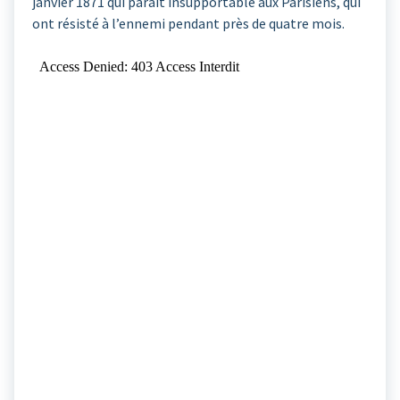
janvier 1871 qui paraît insupportable aux Parisiens, qui
ont résisté à l’ennemi pendant près de quatre mois.