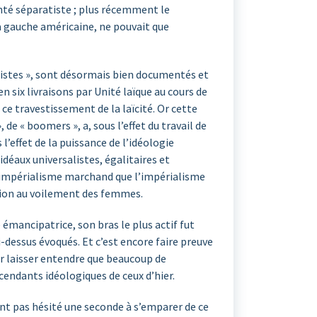
lonté séparatiste ; plus récemment le
a gauche américaine, ne pouvait que
onnistes », sont désormais bien documentés et
n six livraisons par Unité laïque au cours de
ce travestissement de la laïcité. Or cette
 de « boomers », a, sous l’effet du travail de
’effet de la puissance de l’idéologie
déaux universalistes, égalitaires et
 l’impérialisme marchand que l’impérialisme
ction au voilement des femmes.
é émancipatrice, son bras le plus actif fut
dessus évoqués. Et c’est encore faire preuve
ur laisser entendre que beaucoup de
cendants idéologiques de ceux d’hier.
ont pas hésité une seconde à s’emparer de ce