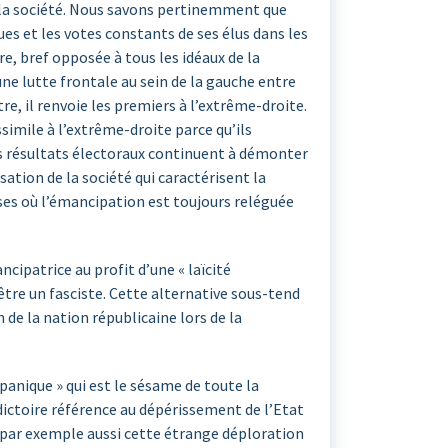
ns la société. Nous savons pertinemment que
es et les votes constants de ses élus dans les
re, bref opposée à tous les idéaux de la
’une lutte frontale au sein de la gauche entre
re, il renvoie les premiers à l’extrême-droite.
ssimile à l’extrême-droite parce qu’ils
les résultats électoraux continuent à démonter
isation de la société qui caractérisent la
ses où l’émancipation est toujours reléguée
ncipatrice au profit d’une « laïcité
tre un fasciste. Cette alternative sous-tend
de la nation républicaine lors de la
panique » qui est le sésame de toute la
dictoire référence au dépérissement de l’Etat
 par exemple aussi cette étrange déploration