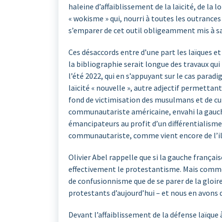
haleine d’affaiblissement de la laïcité, de la
« wokisme » qui, nourri à toutes les outrance
s’emparer de cet outil obligeamment mis à sa d
Ces désaccords entre d’une part les laïques et
la bibliographie serait longue des travaux qui
l’été 2022, qui en s’appuyant sur le cas parad
laïcité « nouvelle », autre adjectif permettant 
fond de victimisation des musulmans et de culp
communautariste américaine, envahi la gauche 
émancipateurs au profit d’un différentialisme
communautariste, comme vient encore de l’ill
Olivier Abel rappelle que si la gauche français
effectivement le protestantisme. Mais comme 
de confusionnisme que de se parer de la gloir
protestants d’aujourd’hui – et nous en avons 
Devant l’affaiblissement de la défense laïque