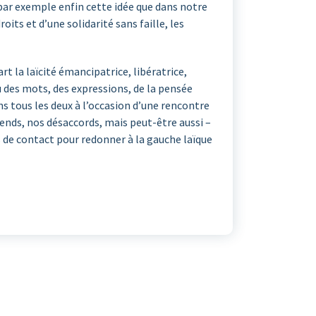
; par exemple enfin cette idée que dans notre
roits et d’une solidarité sans faille, les
rt la laïcité émancipatrice, libératrice,
u des mots, des expressions, de la pensée
s tous les deux à l’occasion d’une rencontre
rends, nos désaccords, mais peut-être aussi –
ts de contact pour redonner à la gauche laïque