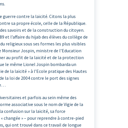
ns.
guerre contre la laïcité. Citons la plus
ontre sa propre école, celle de la République.
es savoirs et de la construction du citoyen.
 et l’affaire du hijab des élèves du collège de
u religieux sous ses formes les plus visibles
e Monsieur Jospin, ministre de l’Education
 au profit de la laïcité et de la protection
rd que le même Lionel Jospin bombarda un
 de la laïcité » à l’Ecole pratique des Hautes
e la loi de 2004 contre le port des signes
re…
iversitaires et parfois au sein même des
forme associative sous le nom de Vigie de la
 confusion sur la laïcité, sa force
 « changée » – pour reprendre à contre-pied
s, qui ont trouvé dans ce travail de longue