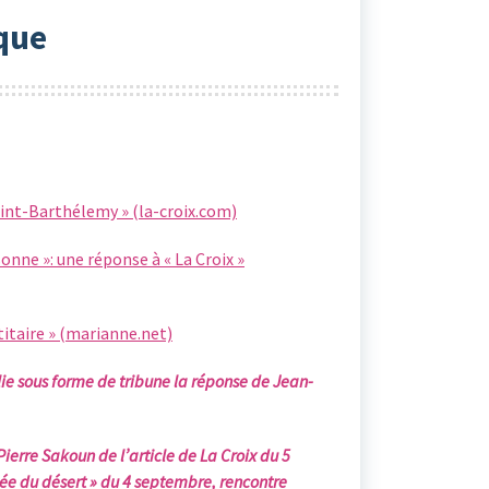
ïque
 Saint-Barthélemy » (la-croix.com)
onne »: une réponse à « La Croix »
titaire » (marianne.net)
ie sous forme de tribune la réponse de Jean-
ierre Sakoun de l’article de La Croix du 5
lée du désert » du 4 septembre, rencontre