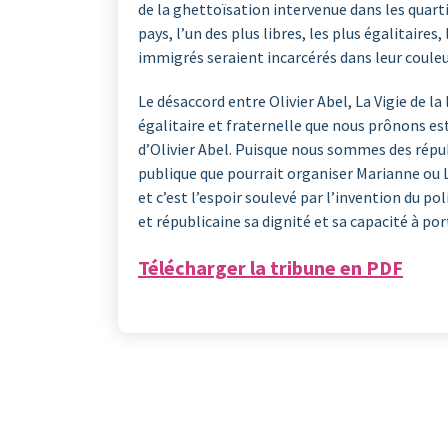
de la ghettoïsation intervenue dans les quarti
pays, l’un des plus libres, les plus égalitaires,
immigrés seraient incarcérés dans leur couleu
Le désaccord entre Olivier Abel, La Vigie de la
égalitaire et fraternelle que nous prônons est
d’Olivier Abel. Puisque nous sommes des répub
publique que pourrait organiser Marianne ou La
et c’est l’espoir soulevé par l’invention du po
et républicaine sa dignité et sa capacité à por
Télécharger la tribune en PDF