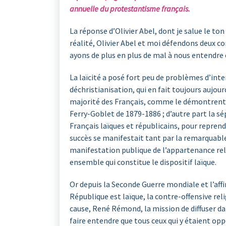
annuelle du protestantisme français.
La réponse d’Olivier Abel, dont je salue le t
réalité, Olivier Abel et moi défendons deux 
ayons de plus en plus de mal à nous entendre
La laïcité a posé fort peu de problèmes d’in
déchristianisation, qui en fait toujours aujour
majorité des Français, comme le démontrent tou
Ferry-Goblet de 1879-1886 ; d’autre part la sé
Français laïques et républicains, pour repren
succès se manifestait tant par la remarquable 
manifestation publique de l’appartenance relig
ensemble qui constitue le dispositif laïque.
Or depuis la Seconde Guerre mondiale et l’affir
République est laïque, la contre-offensive reli
cause, René Rémond, la mission de diffuser dans
faire entendre que tous ceux qui y étaient op