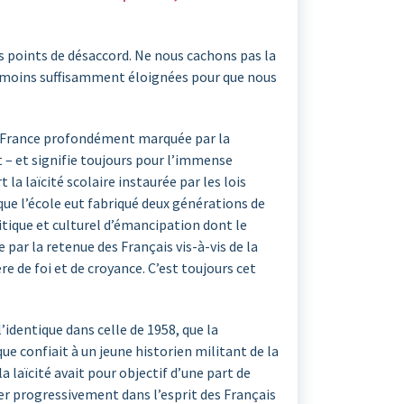
s points de désaccord. Ne nous cachons pas la
du moins suffisamment éloignées pour que nous
ne France profondément marquée par la
it – et signifie toujours pour l’immense
a laïcité scolaire instaurée par les lois
que l’école eut fabriqué deux générations de
itique et culturel d’émancipation dont le
par la retenue des Français vis-à-vis de la
e de foi et de croyance. C’est toujours cet
’identique dans celle de 1958, que la
que confiait à un jeune historien militant de la
a laïcité avait pour objectif d’une part de
er progressivement dans l’esprit des Français