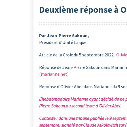
Deuxième réponse à Ol
Par Jean-Pierre Sakoun,
Président d’Unité Laïque
Article de la Croix du 5 septembre 2022 :
Olivi
Réponse de Jean-Pierre Sakoun dans Marianne
(marianne.net)
Réponse d’Olivier Abel dans Marianne du 9 s
L’hebdomadaire Marianne ayant décidé de ne pas
Pierre Sakoun au second texte d’Olivier Abel.
Contexte : dans une tribune publiée le 9 septemb
septembre, signalé par Claude Askolovitch sur F