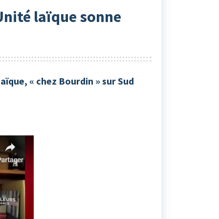
Unité laïque sonne
Laïque, « chez Bourdin » sur Sud