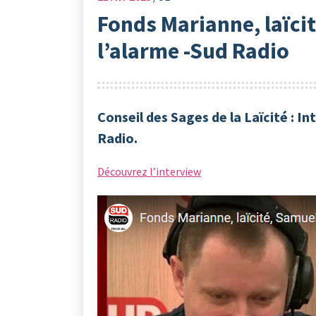
Fonds Marianne, laïcit
l’alarme -Sud Radio
Conseil des Sages de la Laïcité : I
Radio.
Découvrez l’interview