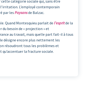
 cette catégorie sociale qui, sans être
 l’irritation. L’employé contemporain
ré par les
Paysans
de Balzac.
nale. Quand Montesquieu parlait de
l’esprit
de la
er du besoin de « projection » et
ance au travail, mais quelle part fait-il à tous
elle désigne encore plus nettement les
tion résoudront tous les problèmes et
it qu’accentuer la fracture sociale.