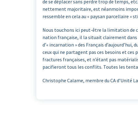
de se déplacer sans perdre trop de temps, etc.
nettement majoritaire, est néanmoins importa
ressemble en cela au « paysan parcellaire » s
Nous touchons ici peut-être la limitation de 
nation française, il la situait clairement dans
d’« incarnation » des Français d’aujourd’hui, d
ceux qui ne partagent pas ces besoins et ces 
fractures françaises, et n’étant pas matérial
pacifieront tous les conflits. Toutes les tenta
Christophe Calame, membre du CA d’Unité La