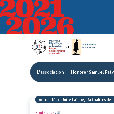
Aller
au
contenu
L'association
Honorer Samuel Pat
Actualités d'Unité Laïque
,
Actualités de la
7
Juin 2023
UL