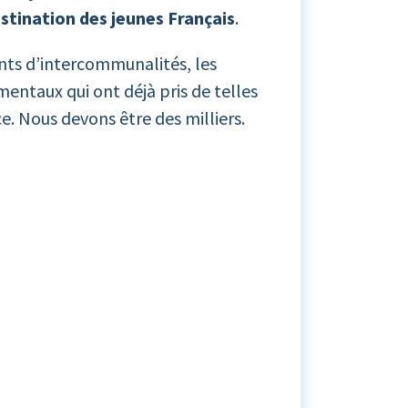
stination des jeunes Français
.
ents d’intercommunalités, les
entaux qui ont déjà pris de telles
ce. Nous devons être des milliers.