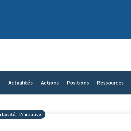
y
Actualités
Actions
Positions
Ressources
 laïcité
,
L'initiative