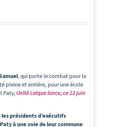
 Samuel
, qui porte le combat pour la
ité pleine et entière, pour une école
l Paty,
Unité Laïque lance, ce 12 juin
les présidents d’exécutifs
 Paty à une voie de leur commune