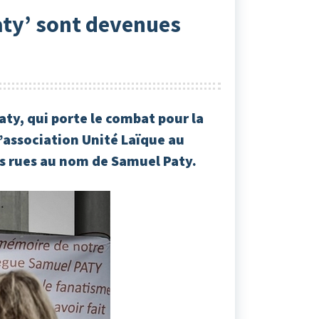
aty’ sont devenues
Paty, qui porte le combat pour la
l’association Unité Laïque au
des rues au nom de Samuel Paty.