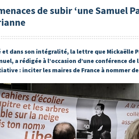
s menaces de subir ‘une Samuel P
rianne
 et dans son intégralité, la lettre que Mickaëlle 
muel, a rédigée à l’occasion d’une conférence de 
itiative : inciter les maires de France à nommer 