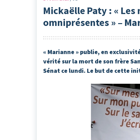
Mickaëlle Paty : « Le
omniprésentes » – Ma
« Marianne » publie, en exclusivité
vérité sur la mort de son frère Sa
Sénat ce lundi. Le but de cette in