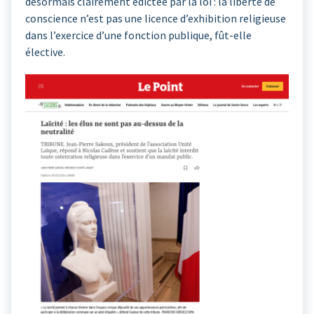
désormais clairement édictée par la loi : la liberté de
conscience n’est pas une licence d’exhibition religieuse
dans l’exercice d’une fonction publique, fût-elle
élective.