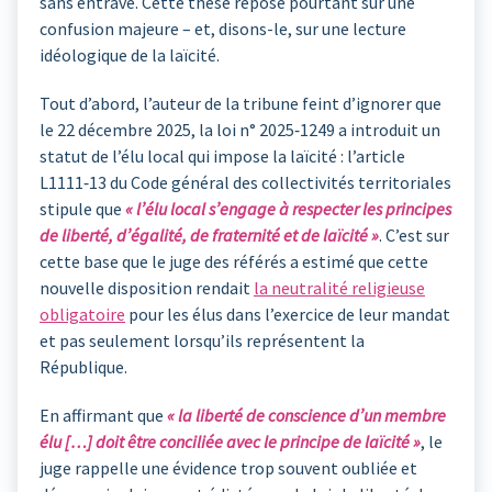
sans entrave. Cette thèse repose pourtant sur une
confusion majeure – et, disons-le, sur une lecture
idéologique de la laïcité.
Tout d’abord, l’auteur de la tribune feint d’ignorer que
le 22 décembre 2025, la loi n° 2025‑1249 a introduit un
statut de l’élu local qui impose la laïcité : l’article
L1111‑13 du Code général des collectivités territoriales
stipule que
« l’élu local s’engage à respecter les principes
de liberté, d’égalité, de fraternité et de laïcité »
. C’est sur
cette base que le juge des référés a estimé que cette
nouvelle disposition rendait
la neutralité religieuse
obligatoire
pour les élus dans l’exercice de leur mandat
et pas seulement lorsqu’ils représentent la
République.
En affirmant que
« la liberté de conscience d’un membre
élu […] doit être conciliée avec le principe de laïcité »
, le
juge rappelle une évidence trop souvent oubliée et