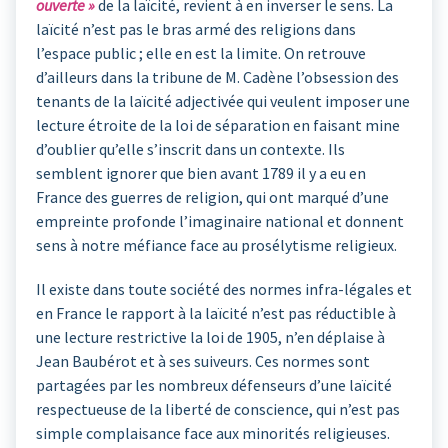
ouverte »
de la laïcité, revient à en inverser le sens. La
laïcité n’est pas le bras armé des religions dans
l’espace public ; elle en est la limite. On retrouve
d’ailleurs dans la tribune de M. Cadène l’obsession des
tenants de la laïcité adjectivée qui veulent imposer une
lecture étroite de la loi de séparation en faisant mine
d’oublier qu’elle s’inscrit dans un contexte. Ils
semblent ignorer que bien avant 1789 il y a eu en
France des guerres de religion, qui ont marqué d’une
empreinte profonde l’imaginaire national et donnent
sens à notre méfiance face au prosélytisme religieux.
Il existe dans toute société des normes infra-légales et
en France le rapport à la laïcité n’est pas réductible à
une lecture restrictive la loi de 1905, n’en déplaise à
Jean Baubérot et à ses suiveurs. Ces normes sont
partagées par les nombreux défenseurs d’une laïcité
respectueuse de la liberté de conscience, qui n’est pas
simple complaisance face aux minorités religieuses.