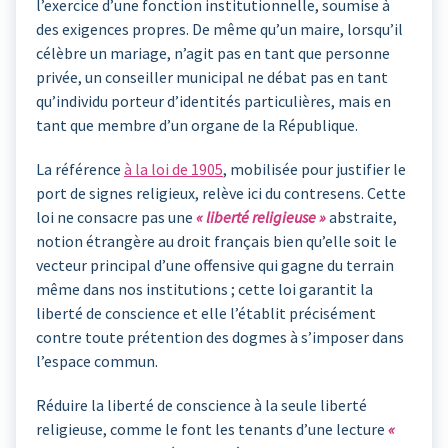
l’exercice d’une fonction institutionnelle, soumise à
des exigences propres. De même qu’un maire, lorsqu’il
célèbre un mariage, n’agit pas en tant que personne
privée, un conseiller municipal ne débat pas en tant
qu’individu porteur d’identités particulières, mais en
tant que membre d’un organe de la République.
La référence
à la loi de 1905
, mobilisée pour justifier le
port de signes religieux, relève ici du contresens. Cette
loi ne consacre pas une
« liberté religieuse »
abstraite,
notion étrangère au droit français bien qu’elle soit le
vecteur principal d’une offensive qui gagne du terrain
même dans nos institutions ; cette loi garantit la
liberté de conscience et elle l’établit précisément
contre toute prétention des dogmes à s’imposer dans
l’espace commun.
Réduire la liberté de conscience à la seule liberté
religieuse, comme le font les tenants d’une lecture
«