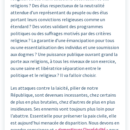
religions ? Des élus respectueux de la neutralité
attendue d’un représentant du peuple ou des élus
portant leurs convictions religieuses comme un
étendard ? Des votes validant des programmes
politiques ou des suffrages motivés par des critères
religieux ? La garantie d’une émancipation pour tous
ou une essentialisation des individus et une soumission
aux dogmes ? Une puissance publique ouvrant grand la
porte aux religions, à tous les niveaux de son exercice,
ou une saine et libératrice séparation entre le
politique et le religieux ? Il va falloir choisir.
Les attaques contre la laïcité, pilier de notre
République, sont devenues incessantes, chez certains
de plus en plus brutales, chez d’autres de plus en plus
insidieuses. Ses ennemis vont toujours plus loin pour
l’abattre. Essentielle pour préserver la paix civile, elle
est aujourd’hui menacée de disparition. Nous devons en
prendre conscience et
« domestiquer l’incrédulité »
pour