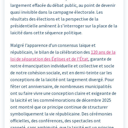
largement effacée du débat public, au point de devenir
quasi invisible dans la campagne électorale. Les
résultats des élections et la perspective de la
présidentielle amènent à s’interroger sur la place de la
laïcité dans cette séquence politique.
Malgré l’apparence d’un consensus laïque et
républicain, le bilan de la célébration des
120 ans de la
loi de séparation des Églises et de l’État
, garante de
notre émancipation individuelle et collective et socle
de notre cohésion sociale, est en demi-teinte car les
conceptions de la laïcité ont largement divergé. Pour
fêter cet anniversaire, de nombreuses municipalités
ont su faire vivre une conception claire et exigeante de
la laïcité et les commémorations de décembre 2025
ont montré que ce principe continue de structurer
symboliquement la vie républicaine. Des cérémonies
officielles, des conférences, des spectacles ont
rappelé, sans ambiguïté, que la laïcité est un principe