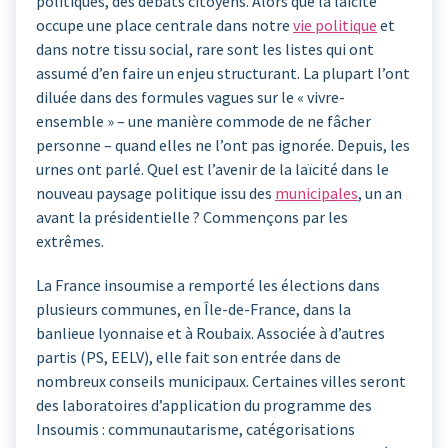
politiques, des débats citoyens. Alors que la laïcité
occupe une place centrale dans notre
vie politique
et
dans notre tissu social, rare sont les listes qui ont
assumé d’en faire un enjeu structurant. La plupart l’ont
diluée dans des formules vagues sur le « vivre-
ensemble » – une manière commode de ne fâcher
personne – quand elles ne l’ont pas ignorée. Depuis, les
urnes ont parlé. Quel est l’avenir de la laïcité dans le
nouveau paysage politique issu des
municipales
, un an
avant la présidentielle ? Commençons par les
extrêmes.
La France insoumise a remporté les élections dans
plusieurs communes, en Île-de-France, dans la
banlieue lyonnaise et à Roubaix. Associée à d’autres
partis (PS, EELV), elle fait son entrée dans de
nombreux conseils municipaux. Certaines villes seront
des laboratoires d’application du programme des
Insoumis : communautarisme, catégorisations