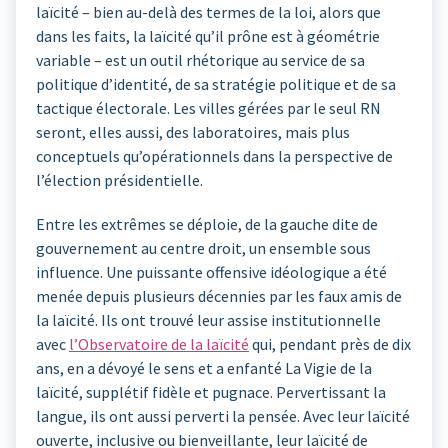
laïcité – bien au-delà des termes de la loi, alors que
dans les faits, la laïcité qu’il prône est à géométrie
variable – est un outil rhétorique au service de sa
politique d’identité, de sa stratégie politique et de sa
tactique électorale. Les villes gérées par le seul RN
seront, elles aussi, des laboratoires, mais plus
conceptuels qu’opérationnels dans la perspective de
l’élection présidentielle.
Entre les extrêmes se déploie, de la gauche dite de
gouvernement au centre droit, un ensemble sous
influence. Une puissante offensive idéologique a été
menée depuis plusieurs décennies par les faux amis de
la laïcité. Ils ont trouvé leur assise institutionnelle
avec
l’Observatoire de la laïcité
qui, pendant près de dix
ans, en a dévoyé le sens et a enfanté La Vigie de la
laïcité, supplétif fidèle et pugnace. Pervertissant la
langue, ils ont aussi perverti la pensée. Avec leur laïcité
ouverte, inclusive ou bienveillante, leur laïcité de