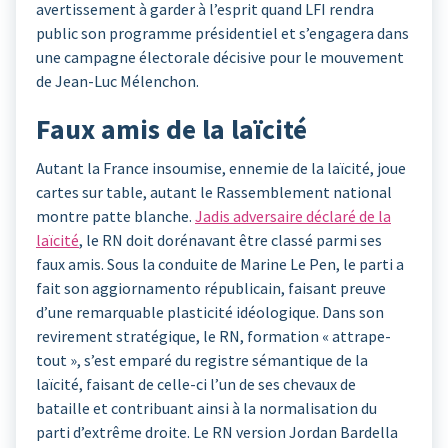
avertissement à garder à l’esprit quand LFI rendra
public son programme présidentiel et s’engagera dans
une campagne électorale décisive pour le mouvement
de Jean-Luc Mélenchon.
Faux amis de la laïcité
Autant la France insoumise, ennemie de la laïcité, joue
cartes sur table, autant le Rassemblement national
montre patte blanche.
Jadis adversaire déclaré de la
laïcité
, le RN doit dorénavant être classé parmi ses
faux amis. Sous la conduite de Marine Le Pen, le parti a
fait son aggiornamento républicain, faisant preuve
d’une remarquable plasticité idéologique. Dans son
revirement stratégique, le RN, formation « attrape-
tout », s’est emparé du registre sémantique de la
laïcité, faisant de celle-ci l’un de ses chevaux de
bataille et contribuant ainsi à la normalisation du
parti d’extrême droite. Le RN version Jordan Bardella