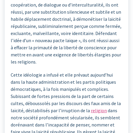
coopération, de dialogue ou d’interculturalité, ils ont
réussi, par une substitution silencieuse et subtile et un
habile déplacement doctrinal, à démonétiser la laïcité
républicaine, subliminalement perçue comme fermée,
excluante, malveillante, voire identitaire. Défendant
l’idée d’un « nouveau pacte laïque », ils ont réussi aussi
à effacer la primauté de la liberté de conscience pour
mettre en avant une exigence de libertés élargies pour
les religions.
Cette idéologie a infusé et elle prévaut aujourd’hui
dans la haute administration et les partis politiques
démocratiques, à la fois manipulés et complices.
Subissant de fortes pressions de la part de certains
cultes, déboussolés par les discours des faux amis de la
laïcité, déstabilisés par l’irruption de la
religion
dans
notre société profondément sécularisée, ils semblent
dorénavant dans l’incapacité de penser, nommer et
faire vivre la laïcité républicaine. Ils gèrent la laïcité