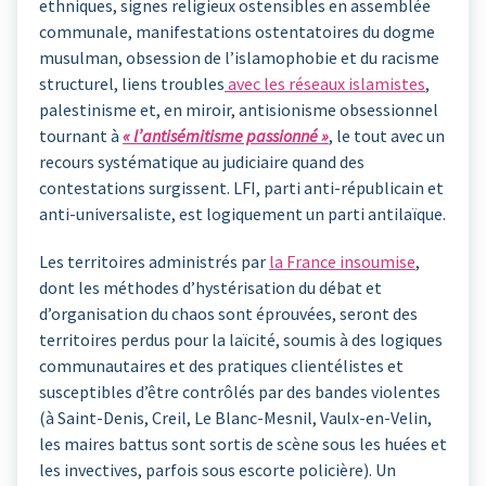
ethniques, signes religieux ostensibles en assemblée
communale, manifestations ostentatoires du dogme
musulman, obsession de l’islamophobie et du racisme
structurel, liens troubles
avec les réseaux islamistes
,
palestinisme et, en miroir, antisionisme obsessionnel
tournant à
« l’antisémitisme passionné »
, le tout avec un
recours systématique au judiciaire quand des
contestations surgissent. LFI, parti anti-républicain et
anti-universaliste, est logiquement un parti antilaïque.
Les territoires administrés par
la France insoumise
,
dont les méthodes d’hystérisation du débat et
d’organisation du chaos sont éprouvées, seront des
territoires perdus pour la laïcité, soumis à des logiques
communautaires et des pratiques clientélistes et
susceptibles d’être contrôlés par des bandes violentes
(à Saint-Denis, Creil, Le Blanc-Mesnil, Vaulx-en-Velin,
les maires battus sont sortis de scène sous les huées et
les invectives, parfois sous escorte policière). Un