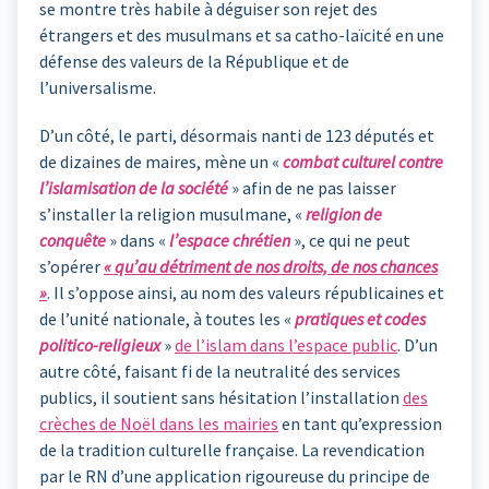
se montre très habile à déguiser son rejet des
étrangers et des musulmans et sa catho-laïcité en une
défense des valeurs de la République et de
l’universalisme.
D’un côté, le parti, désormais nanti de 123 députés et
de dizaines de maires, mène un «
combat culturel contre
l’islamisation de la société
» afin de ne pas laisser
s’installer la religion musulmane, «
religion de
conquête
» dans «
l’espace chrétien
», ce qui ne peut
s’opérer
« qu’au détriment de nos droits, de nos chances
»
. Il s’oppose ainsi, au nom des valeurs républicaines et
de l’unité nationale, à toutes les «
pratiques et codes
politico-religieux
»
de l’islam dans l’espace public
. D’un
autre côté, faisant fi de la neutralité des services
publics, il soutient sans hésitation l’installation
des
crèches de Noël dans les mairies
en tant qu’expression
de la tradition culturelle française. La revendication
par le RN d’une application rigoureuse du principe de