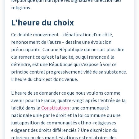
République qui multiplie les signaux en direction des
religions.
L’heure du choix
Ce double mouvement – dénaturation d’un côté,
renoncement de l’autre – dessine une évolution
préoccupante. Car une République qui ne sait plus dire
clairement ce qu’est la laïcité, ou qui renonce à la
défendre, est une République qui s’expose à voir ce
principe central progressivement vidé de sa substance.
L’heure du choix est donc venue.
L’heure de se demander ce que nous voulons comme
avenir pour la France, quatre-vingt après l’entrée de la
laïcité dans la
Constitution
: une communauté
nationale unie par le droit et la loi commune ou une
juxtaposition de communautés ethno-religieuses
exigeant des droits différenciés ? Une discrétion du
religieux ou des manifestations ostentatoires des