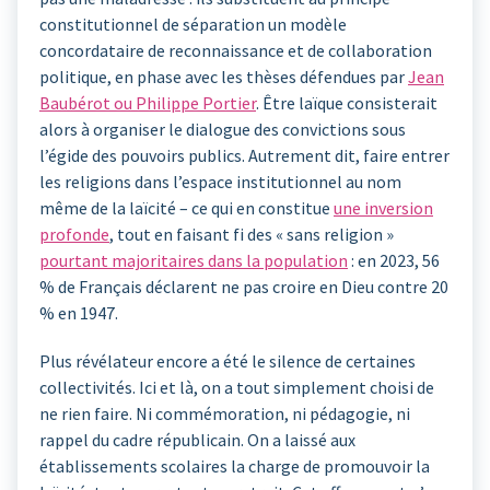
constitutionnel de séparation un modèle
concordataire de reconnaissance et de collaboration
politique, en phase avec les thèses défendues par
Jean
Baubérot ou Philippe Portier
. Être laïque consisterait
alors à organiser le dialogue des convictions sous
l’égide des pouvoirs publics. Autrement dit, faire entrer
les religions dans l’espace institutionnel au nom
même de la laïcité – ce qui en constitue
une inversion
profonde
, tout en faisant fi des « sans religion »
pourtant majoritaires dans la population
: en 2023, 56
% de Français déclarent ne pas croire en Dieu contre 20
% en 1947.
Plus révélateur encore a été le silence de certaines
collectivités. Ici et là, on a tout simplement choisi de
ne rien faire. Ni commémoration, ni pédagogie, ni
rappel du cadre républicain. On a laissé aux
établissements scolaires la charge de promouvoir la