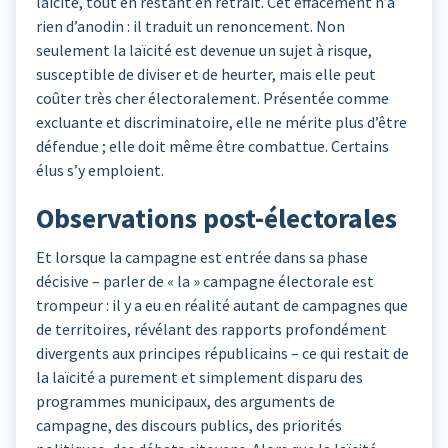
laïcité, tout en restant en retrait. Cet effacement n’a
rien d’anodin : il traduit un renoncement. Non
seulement la laïcité est devenue un sujet à risque,
susceptible de diviser et de heurter, mais elle peut
coûter très cher électoralement. Présentée comme
excluante et discriminatoire, elle ne mérite plus d’être
défendue ; elle doit même être combattue. Certains
élus s’y emploient.
Observations post-électorales
Et lorsque la campagne est entrée dans sa phase
décisive – parler de « la » campagne électorale est
trompeur : il y a eu en réalité autant de campagnes que
de territoires, révélant des rapports profondément
divergents aux principes républicains – ce qui restait de
la laïcité a purement et simplement disparu des
programmes municipaux, des arguments de
campagne, des discours publics, des priorités