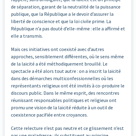
de séparation, garant de la neutralité de la puissance
publique, que la République a le devoir d’assurer la
liberté de conscience et que la loi civile prime. La
République n’a pas douté d’elle-même : elle a affirmé et
elle a transmis.
Mais ces initiatives ont coexisté avec d’autres
approches, sensiblement différentes, où le sens même
de la laïcité a été méthodiquement brouillé. Le
spectacle a été alors tout autre : on a inscrit la laïcité
dans des démarches multiconfessionnelles où les
représentants religieux ont été invités à co-produire le
discours public. Dans le même esprit, des rencontres
réunissant responsables politiques et religieux ont
promu une vision de la laïcité réduite à un outil de
coexistence pacifiée entre croyances.
Cette relecture n’est pas neutre et ce glissement n’est
pas une maladresse : ils substituent au principe