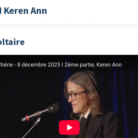
 I Keren Ann
oltaire