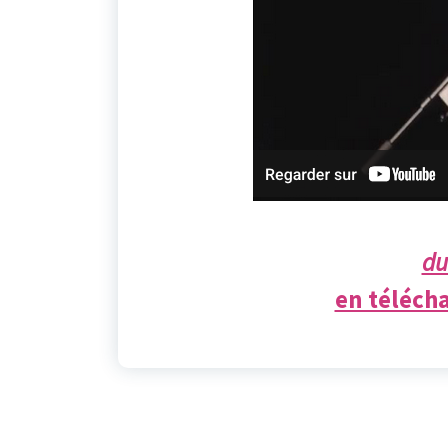
du
en télécha