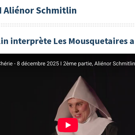
 I Aliénor Schmitlin
tlin interprète Les Mousquetaires 