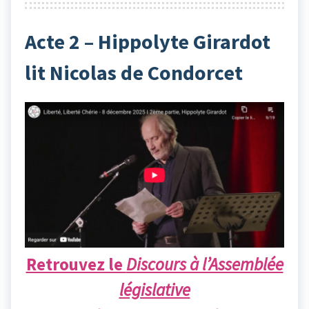
Acte 2 – Hippolyte Girardot
lit Nicolas de Condorcet
Retrouvez le
Discours à l’Assemblée
législative