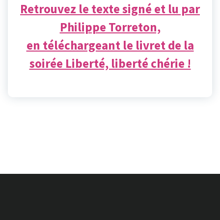
Retrouvez le texte signé et lu par
Philippe Torreton,
en téléchargeant le livret de la
soirée Liberté, liberté chérie !