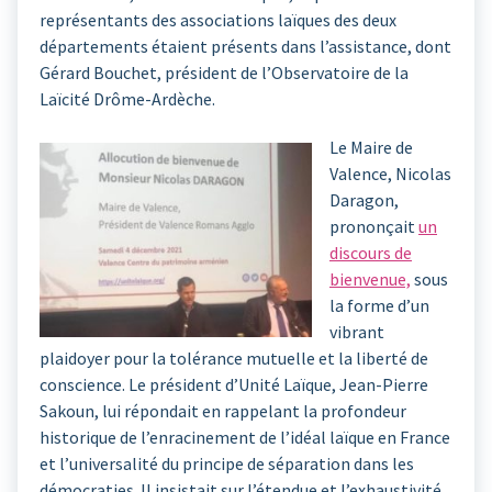
représentants des associations laïques des deux
départements étaient présents dans l’assistance, dont
Gérard Bouchet, président de l’Observatoire de la
Laïcité Drôme-Ardèche.
Le Maire de
Valence, Nicolas
Daragon,
prononçait
un
discours de
bienvenue,
sous
la forme d’un
vibrant
plaidoyer pour la tolérance mutuelle et la liberté de
conscience. Le président d’Unité Laïque, Jean-Pierre
Sakoun, lui répondait en rappelant la profondeur
historique de l’enracinement de l’idéal laïque en France
et l’universalité du principe de séparation dans les
démocraties. Il insistait sur l’étendue et l’exhaustivité