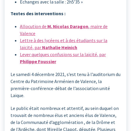
Echanges avec la salle : 2h5’35 »
Textes des interventions :
Allocution de
M. Nicolas Daragon
, maire de
Valence
Lettre à des lycéens et à des étudiants sur la
laïcité, par
Nathalie Heinich
Lever quelques confusions sur la laïcité, par
Philippe Foussier
Le samedi 4 décembre 2021, s’est tenu à l’auditorium du
Centre du Patrimoine Arménien de Valence, la
première-conférence-débat de l’association unité
Laïque.
Le public était nombreux et attentif, au sein duquel on
trouvait de nombreux élus et anciens élus de Valence,
de la Communauté d’agglomération , de la Drôme et
de l’Ardèche, dont Mireille Clapot, députée. Plusieurs