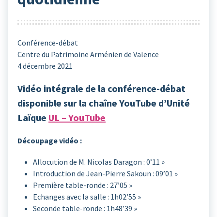
Conférence-débat
Centre du Patrimoine Arménien de Valence
4 décembre 2021
Vidéo intégrale de la conférence-débat
disponible sur la chaîne YouTube d’Unité
Laïque
UL – YouTube
Découpage vidéo :
Allocution de M. Nicolas Daragon : 0’11 »
Introduction de Jean-Pierre Sakoun : 09’01 »
Première table-ronde : 27’05 »
Echanges avec la salle : 1h02’55 »
Seconde table-ronde : 1h48’39 »