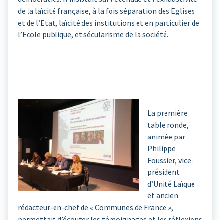
de la laïcité française, à la fois séparation des Eglises
et de l’Etat, laïcité des institutions et en particulier de
l’Ecole publique, et sécularisme de la société.
La première
table ronde,
animée par
Philippe
Foussier, vice-
président
d’Unité Laïque
et ancien
rédacteur-en-chef de « Communes de France »,
permettait d’écouter les témoignages et les réflexions