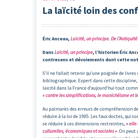
La laïcité loin des con
Éric Anceau,
Laïcité, un principe. De l’Antiqui
Dans
Laïcité, un principe
, l’historien Éric A
contresens et dévoiements dont cette noti
S’il ne fallait retenir qu’une poignée de livre
bibliographique. Expert dans cette discipline,
laïcité dans la France d’aujourd’hui tout com
« contre les simplifications, le manichéisme et 
Au palmarès des erreurs de compréhension de la 
réduire à la loi de 1905. Les faux doctes, qui so
se réduire à ces dimensions restreintes,
« elle
culturelles, économiques et sociales »
. On peut 