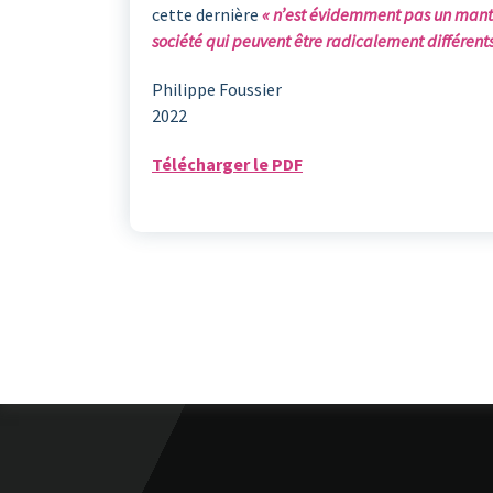
cette dernière
« n’est évidemment pas un mantr
société qui peuvent être radicalement différents 
Philippe Foussier
2022
Télécharger le PDF