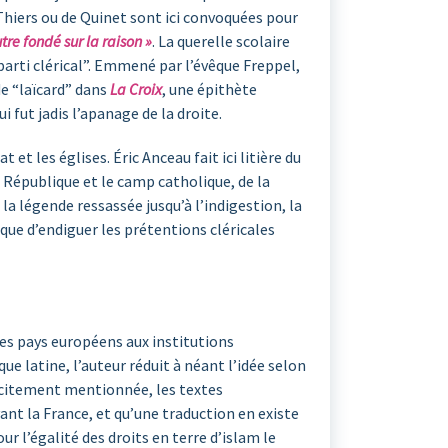
Thiers ou de Quinet sont ici convoquées pour
tre fondé sur la raison »
. La querelle scolaire
“parti clérical”. Emmené par l’évêque Freppel,
de “laïcard” dans
La Croix
, une épithète
 fut jadis l’apanage de la droite.
 et les églises. Éric Anceau fait ici litière du
a République et le camp catholique, de la
 la légende ressassée jusqu’à l’indigestion, la
que d’endiguer les prétentions cléricales
 Des pays européens aux institutions
e latine, l’auteur réduit à néant l’idée selon
licitement mentionnée, les textes
vant la France, et qu’une traduction en existe
r l’égalité des droits en terre d’islam le