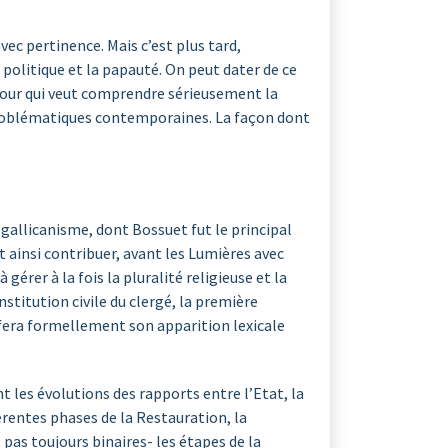
vec pertinence. Mais c’est plus tard,
politique et la papauté. On peut dater de ce
pour qui veut comprendre sérieusement la
 problématiques contemporaines. La façon dont
allicanisme, dont Bossuet fut le principal
 ainsi contribuer, avant les Lumières avec
rer à la fois la pluralité religieuse et la
stitution civile du clergé, la première
 fera formellement son apparition lexicale
 les évolutions des rapports entre l’Etat, la
érentes phases de la Restauration, la
as toujours binaires- les étapes de la