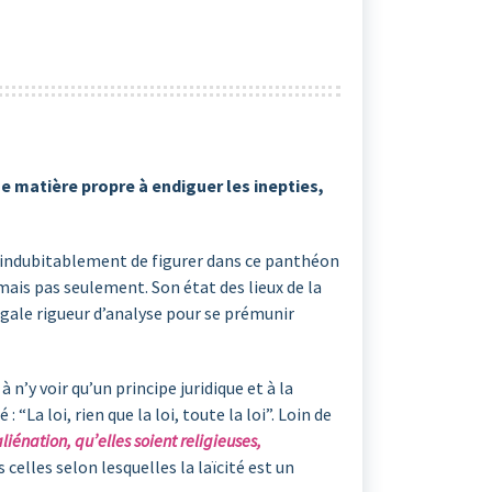
ne matière propre à endiguer les inepties,
ite indubitablement de figurer dans ce panthéon
 mais pas seulement. Son état des lieux de la
égale rigueur d’analyse pour se prémunir
 n’y voir qu’un principe juridique et à la
“La loi, rien que la loi, toute la loi”. Loin de
iénation, qu’elles soient religieuses,
celles selon lesquelles la laïcité est un