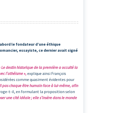
d’abord le fondateur d’une éthique
omancier, essayiste, ce dernier avait signé
 « Le destin historique de la première a occulté la
ec l’athéisme »,
explique ainsi François
 considérées comme quasiment évidentes pour
il pas chaque être humain face à lui-même, afin
roge-t-il, en formulant la proposition selon
er une cité idéale ; elle s’insère dans le monde