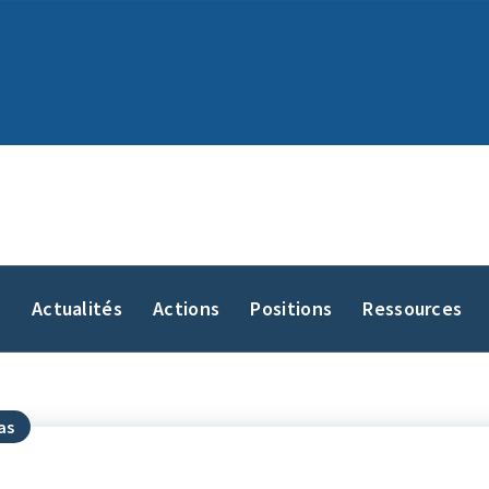
y
Actualités
Actions
Positions
Ressources
as