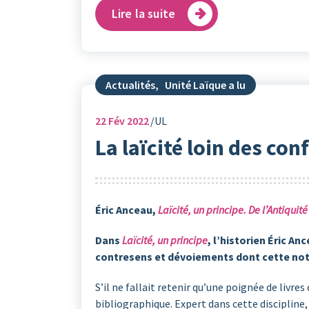
Lire la suite
Actualités
,
Unité Laïque a lu
22
Fév 2022
UL
La laïcité loin des con
Éric Anceau,
Laïcité, un principe. De l’Antiqui
Dans
Laïcité, un principe
, l’historien Éric A
contresens et dévoiements dont cette noti
S’il ne fallait retenir qu’une poignée de livre
bibliographique. Expert dans cette discipline,