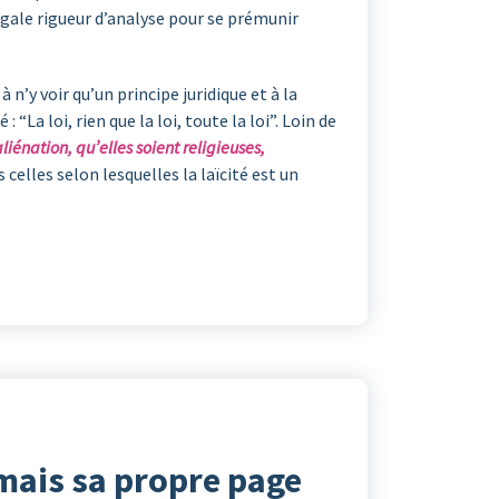
égale rigueur d’analyse pour se prémunir
 n’y voir qu’un principe juridique et à la
“La loi, rien que la loi, toute la loi”. Loin de
iénation, qu’elles soient religieuses,
celles selon lesquelles la laïcité est un
mais sa propre page