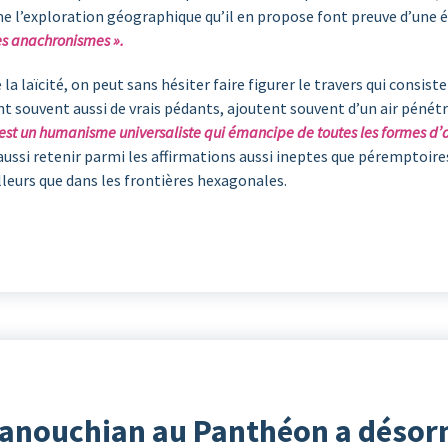
me l’exploration géographique qu’il en propose font preuve d’une 
les anachronismes ».
laïcité, on peut sans hésiter faire figurer le travers qui consiste à
nt souvent aussi de vrais pédants, ajoutent souvent d’un air pénétré : 
 est un humanisme universaliste qui émancipe de toutes les formes d’al
aussi retenir parmi les affirmations aussi ineptes que péremptoires 
leurs que dans les frontières hexagonales.
 Manouchian au Panthéon a désor