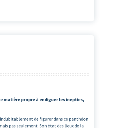
ne matière propre à endiguer les inepties,
ite indubitablement de figurer dans ce panthéon
 mais pas seulement. Son état des lieux de la