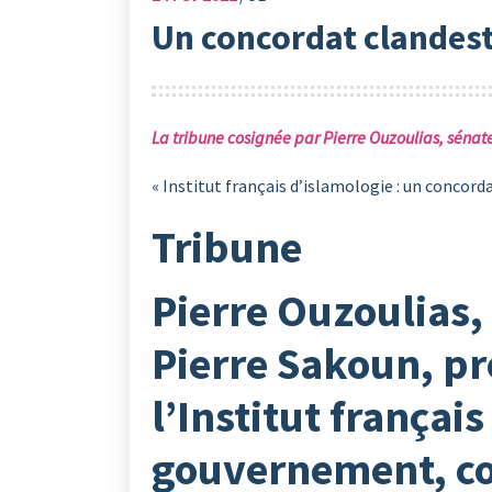
Un concordat clandest
La tribune cosignée par Pierre Ouzoulias, sénat
« Institut français d’islamologie : un concord
Tribune
Pierre Ouzoulias,
Pierre Sakoun, pr
l’Institut françai
gouvernement, con