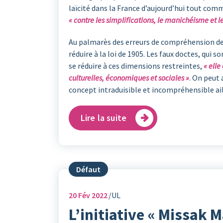
laïcité dans la France d’aujourd’hui tout com
« contre les simplifications, le manichéisme et 
Au palmarès des erreurs de compréhension de la 
réduire à la loi de 1905. Les faux doctes, qui so
se réduire à ces dimensions restreintes,
« elle
culturelles, économiques et sociales »
. On peut 
concept intraduisible et incompréhensible ail
Lire la suite
Défaut
20
Fév 2022
UL
L’initiative « Missak