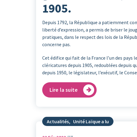
1905.
Depuis 1792, la République a patiemment constru
liberté d’expression, a permis de briser le jou
pratiques, dans le respect des lois de la Répu
concerne pas.
Cet édifice qui fait de la France l’un des pays
cléricatures depuis 1905, redoublées depuis qu’
depuis 1950, le législateur, l’exécutif, le Conse
Lire la suite
Actualités
,
Unité Laïque a lu