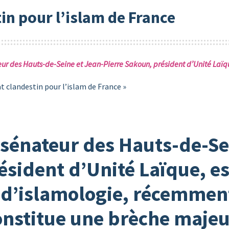
in pour l’islam de France
eur des Hauts-de-Seine et Jean-Pierre Sakoun, président d’Unité Laïque
at clandestin pour l’islam de France »
 sénateur des Hauts-de-Se
ésident d’Unité Laïque, e
s d’islamologie, récemment
stitue une brèche majeur