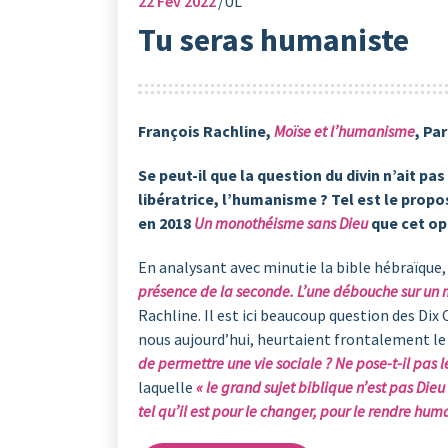
22
Fév 2022
UL
Tu seras humaniste
François Rachline,
Moïse et l’humanisme
, Pa
Se peut-il que la question du divin n’ait p
libératrice, l’humanisme ? Tel est le propo
en 2018
Un monothéisme sans Dieu
que cet op
En analysant avec minutie la bible hébraïque, 
présence de la seconde. L’une débouche sur un 
Rachline. Il est ici beaucoup question des D
nous aujourd’hui, heurtaient frontalement le
de permettre une vie sociale ? Ne pose-t-il pas l
laquelle
« le grand sujet biblique n’est pas Die
tel qu’il est pour le changer, pour le rendre hum