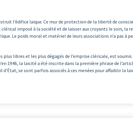
it l’édifice laïque. Ce mur de protection de la liberté de conscienc
g clérical imposé à la société et de laisser aux croyants le soin, la
blique. Le poids moral et matériel de leurs associations n’a pas à p
 les plus libres et les plus dégagés de l’emprise cléricale, est soum
en 1946, la laïcité a été inscrite dans la première phrase de l’arti
il d’État, se sont parfois associés à ces menées pour affaiblir la laïc