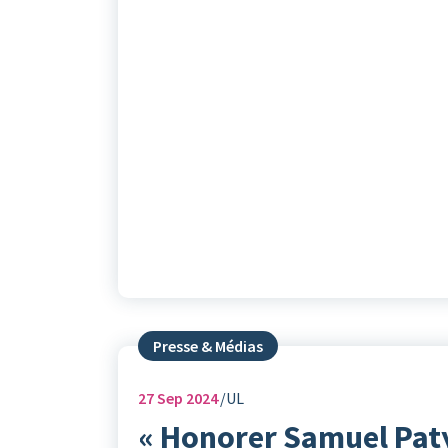
Presse & Médias
27
Sep 2024
UL
« Honorer Samuel Paty