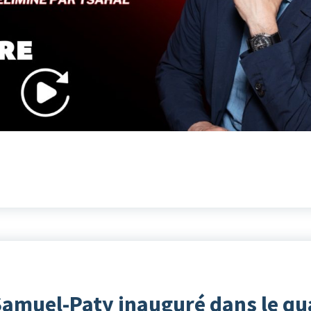
Samuel-Paty inauguré dans le qu