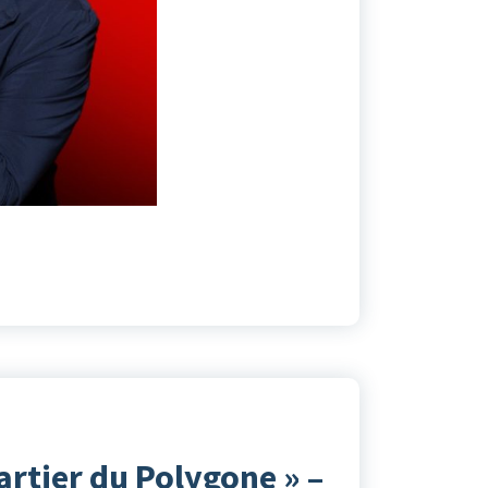
artier du Polygone » –