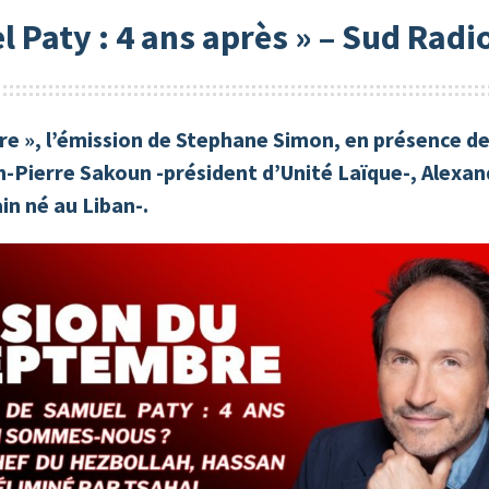
 Paty : 4 ans après » – Sud Radi
bre », l’émission de Stephane Simon, en présence de
-Pierre Sakoun -président d’Unité Laïque-, Alexand
in né au Liban-.