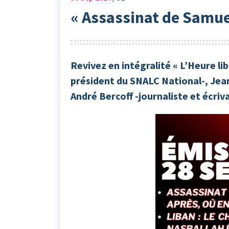
« Assassinat de Samuel
Revivez en intégralité « L’Heure li
président du SNALC National-, Jean
André Bercoff -journaliste et écriva