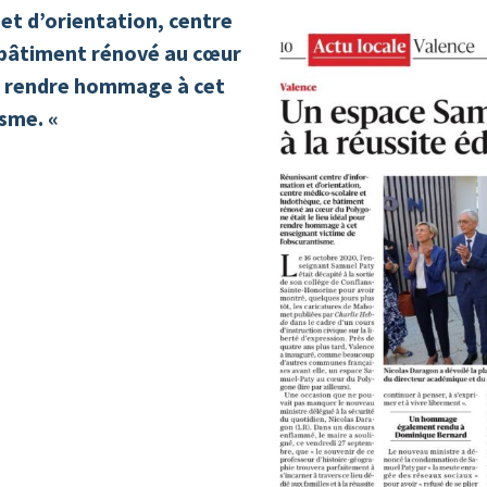
et d’orientation, centre
 bâtiment rénové au cœur
ur rendre hommage à cet
isme. «