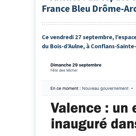
France Bleu Drôme-Ar
Ce vendredi 27 septembre, l’espace
du Bois-d’Aulne, à Conflans-Sainte