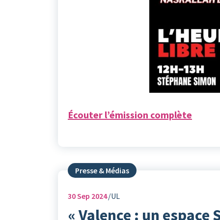
Écouter l’émission complète
Presse & Médias
30
Sep 2024
UL
« Valence : un espace 