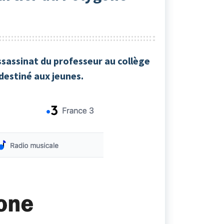
ssassinat du professeur au collège
destiné aux jeunes.