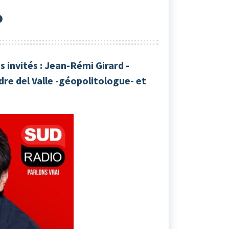
o
s invités : Jean-Rémi Girard -
re del Valle -géopolitologue- et