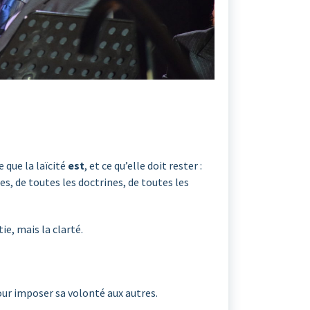
 que la laïcité
est
, et ce qu’elle doit rester :
, de toutes les doctrines, de toutes les
ie, mais la clarté.
our imposer sa volonté aux autres.