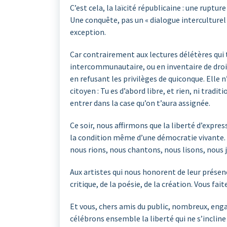
C’est cela, la laïcité républicaine : une ruptu
Une conquête, pas un « dialogue interculturel
exception.
Car contrairement aux lectures délétères qui 
intercommunautaire, ou en inventaire de droits
en refusant les privilèges de quiconque. Elle 
citoyen : Tu es d’abord libre, et rien, ni tradit
entrer dans la case qu’on t’aura assignée.
Ce soir, nous affirmons que la liberté d’expre
la condition même d’une démocratie vivante. 
nous rions, nous chantons, nous lisons, nous j
Aux artistes qui nous honorent de leur présence
critique, de la poésie, de la création. Vous fai
Et vous, chers amis du public, nombreux, engag
célébrons ensemble la liberté qui ne s’inclin