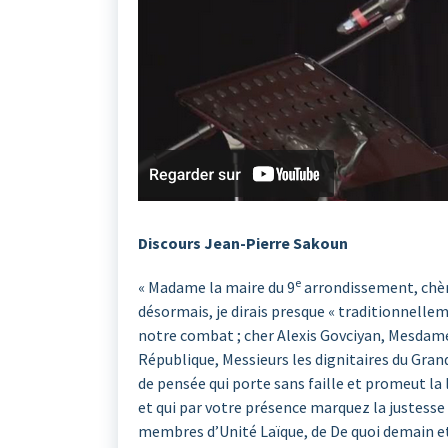
Discours Jean-Pierre Sakoun
e
« Madame la maire du 9
arrondissement, chèr
désormais, je dirais presque « traditionnell
notre combat ; cher Alexis Govciyan, Mesdames
République, Messieurs les dignitaires du Gran
de pensée qui porte sans faille et promeut la 
et qui par votre présence marquez la justesse
membres d’Unité Laïque, de De quoi demain et