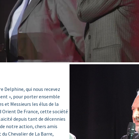
e Delphine, qui nous recevez
ement », pour porter ensemble
 et Messieurs les élus de la
d Orient De France, cette société
laïcité depuis tant de décennies
 de notre action, chers amis
 du Chevalier de La Barre,