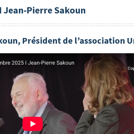
e I Jean-Pierre Sakoun
koun, Président de l’association U