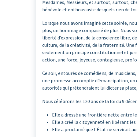
Mesdames, Messieurs, et surtout, surtout, ch
bénévole et enthousiaste desquels rien de tout
Lorsque nous avons imaginé cette soirée, nou
plus, un hommage compassé de plus. Nous voul
liberté d’expression, de la conscience libre, de
culture, de la créativité, de la fraternité. Une 
seulement un principe constitutionnel et juri
action, une force, joyeuse, contagieuse, pr
Ce soir, entourés de comédiens, de musiciens, d
une promesse accomplie d’émancipation, un es
autorités qui prétendraient lui dicter sa place
Nous célébrons les 120 ans de la loi du 9 déce
Elle a dressé une frontière nette entre l
Elle a créé la citoyenneté en libérant le
Elle a proclamé que l’État ne servirait a